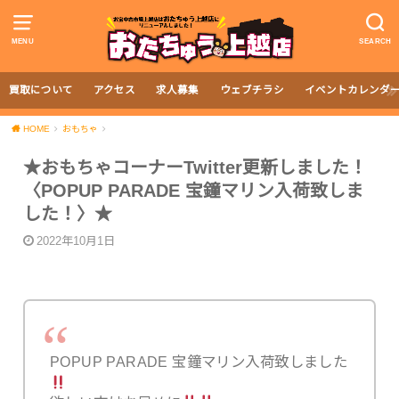
MENU
SEARCH
買取について
アクセス
求人募集
ウェブチラシ
イベントカレンダ
HOME
おもちゃ
★おもちゃコーナーTwitter更新しました！
〈POPUP PARADE 宝鐘マリン入荷致しま
した！〉★
2022年10月1日
POPUP PARADE 宝鐘マリン入荷致しました