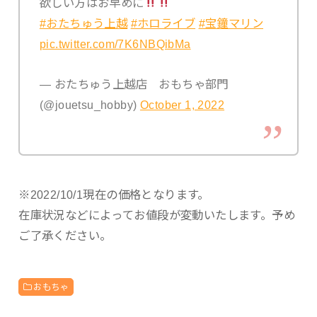
欲しい方はお早めに
#おたちゅう上越
#ホロライブ
#宝鐘マリン
pic.twitter.com/7K6NBQibMa
— おたちゅう上越店 おもちゃ部門
(@jouetsu_hobby)
October 1, 2022
※2022/10/1現在の価格となります。
在庫状況などによってお値段が変動いたします。予め
ご了承ください。
おもちゃ