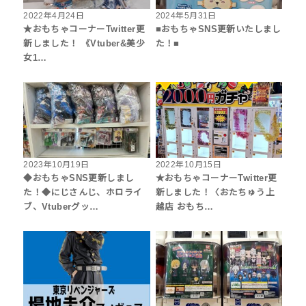
2022年4月24日
2024年5月31日
★おもちゃコーナーTwitter更
■おもちゃSNS更新いたしまし
新しました！ 《Vtuber&美少
た！■
女1…
2023年10月19日
2022年10月15日
◆おもちゃSNS更新しまし
★おもちゃコーナーTwitter更
た！◆にじさんじ、ホロライ
新しました！〈おたちゅう上
ブ、Vtuberグッ…
越店 おもち…