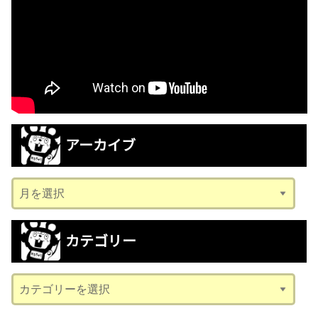
アーカイブ
ア
ー
カ
カテゴリー
イ
ブ
カ
テ