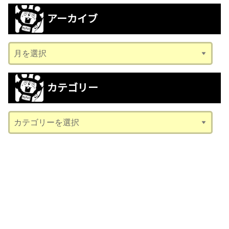
アーカイブ
ア
ー
カ
カテゴリー
イ
ブ
カ
テ
ゴ
リ
ー