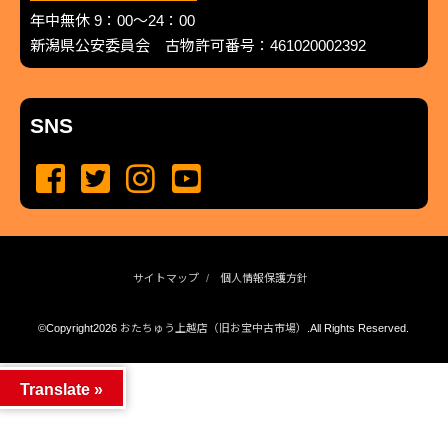
年中無休 9：00～24：00
新潟県公安委員会 古物許可番号：461020002392
SNS
サイトマップ
個人情報保護方針
©Copyright2026
おたちゅう上越店（旧お宝中古市場）
.All Rights Reserved.
produced by
...
management by
...
Translate »