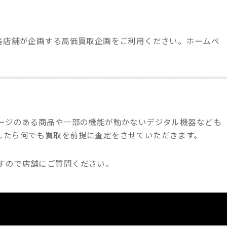
。各店舗が企画する高価買取企画をご利用ください。ホームペ
メージのある商品や一部の機能が動かないデジタル機器なども
したら何でも買取を前提に査定をさせていただきます。
すので店舗にご質問ください。