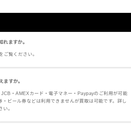
知れますか。
Sをご覧ください。
えますか。
・JCB・AMEXカード・電子マネー・Paypayのご利用が可能
券・ビール券などは利用できませんが買取は可能です。詳し
さい。