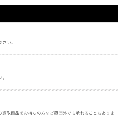
ださい。
い。
量の買取商品をお持ちの方など範囲外でも承れることもありま