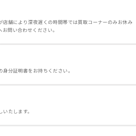
すが店舗により深夜遅くの時間帯では買取コーナーのみお休み
へお問い合わせください。
きの身分証明書をお持ちください。
しいたします。