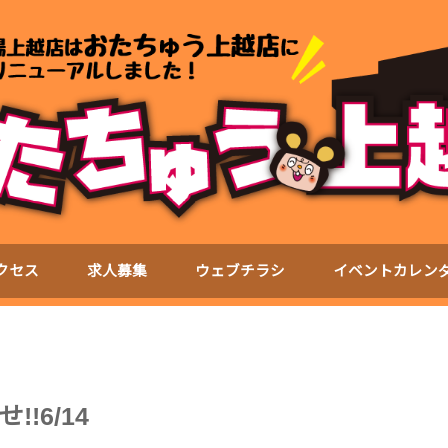
クセス
求人募集
ウェブチラシ
イベントカレン
!6/14