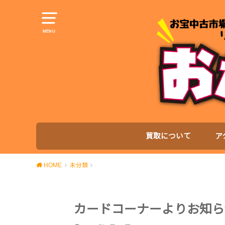
MENU
買取について
ア
HOME
未分類
カードコーナーよりお知らせ!