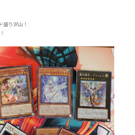
ド盛り沢山！
！