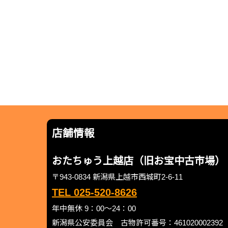
店舗情報
おたちゅう上越店（旧お宝中古市場）
〒943-0834 新潟県上越市西城町2-6-11
TEL 025-520-8626
年中無休 9：00～24：00
新潟県公安委員会 古物許可番号：461020002392