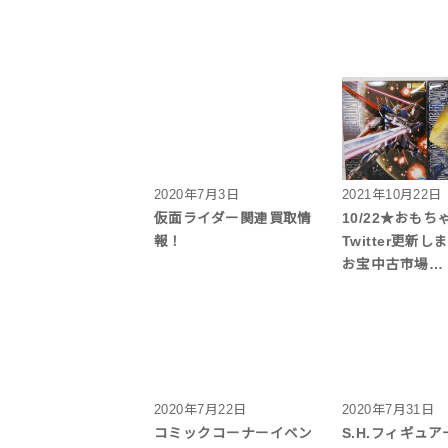
2020年7月3日
2021年10月22日
仮面ライダー関連買取情
10/22★おも
報！
Twitter更新し
お宝中古市場…
2020年7月22日
2020年7月31日
コミックコーナーイベン
S.H.フィギュ