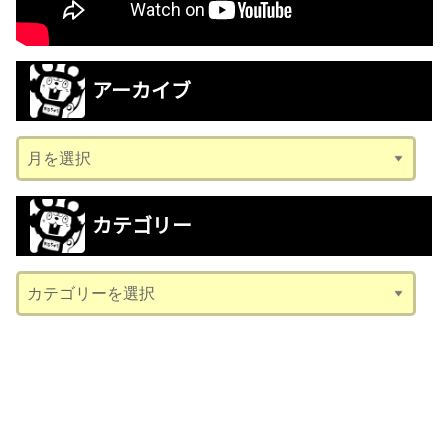
アーカイブ
ア
ー
カ
カテゴリー
イ
ブ
カ
テ
ゴ
リ
ー