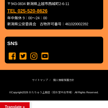
〒943-0834 新潟県上越市西城町2-6-11
TEL 025-520-8626
年中無休 9：00～24：00
新潟県公安委員会 古物許可番号：461020002392
SNS
サイトマップ
個人情報保護方針
©Copyright2026
おたちゅう上越店（旧お宝中古市場）
.All Rights Reserved.
produced by
...
management by
...
Translate »