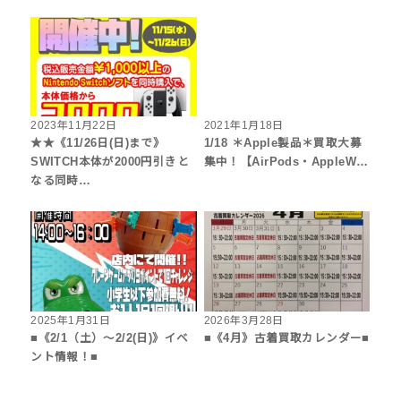
2023年11月22日
2021年1月18日
★★《11/26日(日)まで》
1/18 ＊Apple製品＊買取大募
SWITCH本体が2000円引きと
集中！【AirPods・AppleW…
なる同時…
2025年1月31日
2026年3月28日
■《2/1（土）～2/2(日)》イベ
■《4月》古着買取カレンダー■
ント情報！■