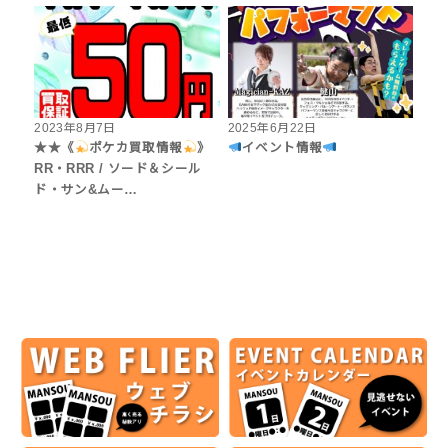
2023年8月7日
2025年6月22日
★★《
ポケカ買取情報
》
イベント情報
RR・RRR / ソード＆シール
ド・サン&ムー…