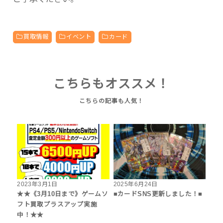
買取情報
イベント
カード
こちらもオススメ！
2023年3月1日
2025年6月24日
★★《3月10日まで》ゲームソ
■カードSNS更新しました！■
フト買取プラスアップ実施
中！★★