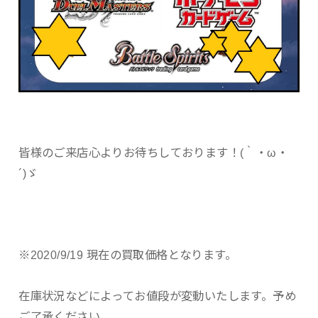
皆様のご来店心よりお待ちしております！(｀・ω・
´)ゞ
※2020/9/19 現在の買取価格となります。
在庫状況などによってお値段が変動いたします。予め
ご了承ください。