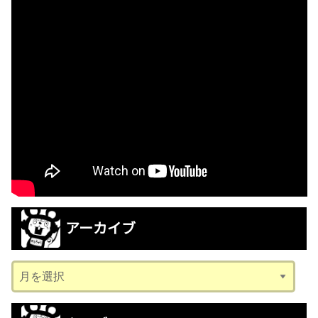
アーカイブ
ア
ー
カ