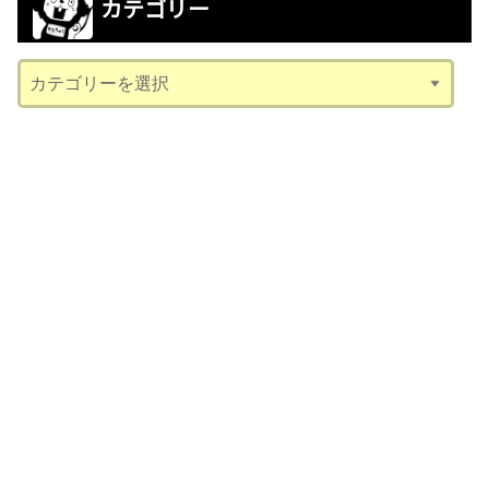
カテゴリー
イ
ブ
カ
テ
ゴ
リ
ー