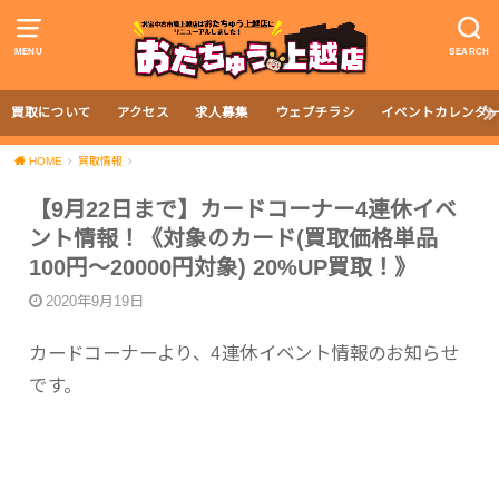
MENU
SEARCH
買取について
アクセス
求人募集
ウェブチラシ
イベントカレンダ
HOME
買取情報
【9月22日まで】カードコーナー4連休イベ
ント情報！《対象のカード(買取価格単品
100円〜20000円対象) 20%UP買取！》
2020年9月19日
カードコーナーより、4連休イベント情報のお知らせ
です。