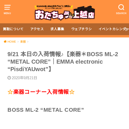
MENU
SEARCH
買取について
アクセス
求人募集
ウェブチラシ
イベントカレンダ
HOME
楽器
9/21 本日の入荷情報♪【楽器＊BOSS ML-2
“METAL CORE”｜EMMA electronic
“PisdiYAUwot”】
2020年9月21日
☆
楽器コーナー入荷情報
☆
BOSS ML-2 “METAL CORE”