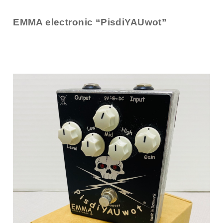
EMMA electronic “PisdiYAUwot”