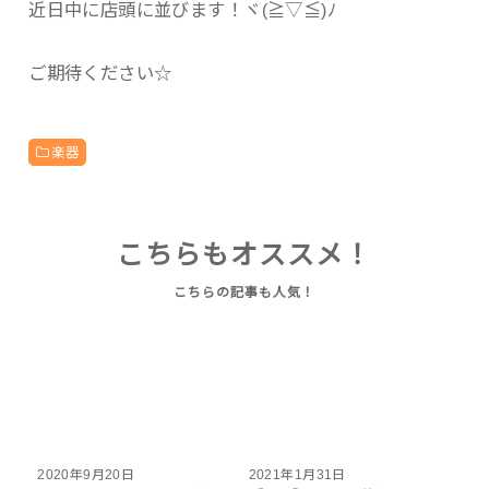
近日中に店頭に並びます！ヾ(≧▽≦)ﾉ
ご期待ください☆
楽器
こちらもオススメ！
2020年9月20日
2021年1月31日