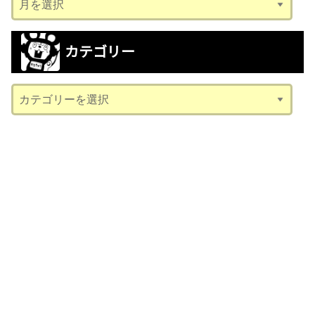
ー
カ
カテゴリー
イ
ブ
カ
テ
ゴ
リ
ー