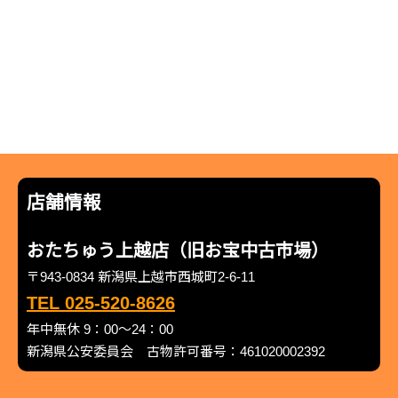
店舗情報
おたちゅう上越店（旧お宝中古市場）
〒943-0834 新潟県上越市西城町2-6-11
TEL 025-520-8626
年中無休 9：00～24：00
新潟県公安委員会 古物許可番号：461020002392