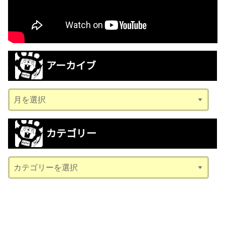
アーカイブ
ア
ー
カ
カテゴリー
イ
ブ
カ
テ
ゴ
リ
ー