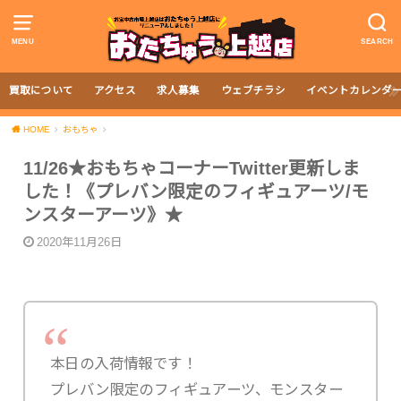
MENU
SEARCH
買取について
アクセス
求人募集
ウェブチラシ
イベントカレンダ
HOME
おもちゃ
11/26★おもちゃコーナーTwitter更新しま
した！《プレバン限定のフィギュアーツ/モ
ンスターアーツ》★
2020年11月26日
本日の入荷情報です！
プレバン限定のフィギュアーツ、モンスター