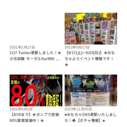
2021年1月17日
2022年9月17日
1/17 Twitter更新しました！★
【9/17(土)～9/25(日)】★おも
少女前線 モーゼルKar98K …
ちゃよりイベント情報です！
★
2022年6月1日
2023年11月25日
【6/30まで】★ガンプラ定価
■おもちゃSNS更新いたしまし
80%買取実施中！★
た！◆【ガチャ情報】■