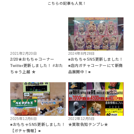
2021年2月20日
2024年8月28日
2/20★おもちゃコーナー
■おもちゃSNS更新しました！
Twitter更新しました！ #おた
■店内ガチャコーナーにて新商
ちゅう上越 ★
品展開中！■
2025年12月6日
2022年12月5日
■おもちゃSNS更新しました！
★買取告知テンプレ★
【ガチャ情報】■