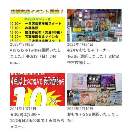
2023年3月2日
2021年4月24日
■おもちゃTwitter更新いたし
4/24★おもちゃコーナー
ました！◆3/19（日）JIN
Twitter更新しました！ #お宝
stu…
中古市場上…
2021年10月2日
2026年2月10日
★10/9(土)9:00～
おもちゃSNS更新いたしまし
10/24(日)24:00まで！★おもち
た！
ゃコー…