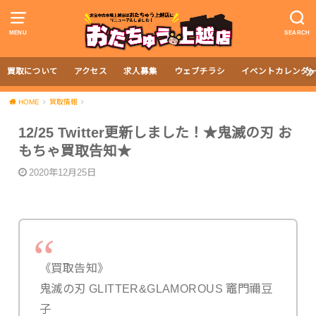
MENU
SEARCH
買取について
アクセス
求人募集
ウェブチラシ
イベントカレンダ
HOME
買取情報
12/25 Twitter更新しました！★鬼滅の刃 お
もちゃ買取告知★
2020年12月25日
《買取告知》
鬼滅の刃 GLITTER&GLAMOROUS 竈門禰豆
子