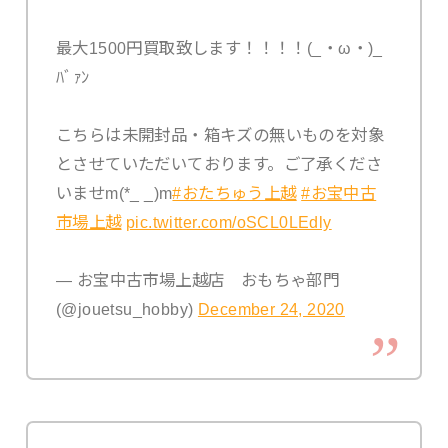
最大1500円買取致します！！！！(_・ω・)_
ﾊﾞｧﾝ
こちらは未開封品・箱キズの無いものを対象
とさせていただいております。ご了承くださ
いませm(*_ _)m
#おたちゅう上越
#お宝中古
市場上越
pic.twitter.com/oSCL0LEdly
— お宝中古市場上越店 おもちゃ部門
(@jouetsu_hobby)
December 24, 2020