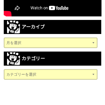
アーカイブ
ア
ー
カ
カテゴリー
イ
ブ
カ
テ
ゴ
リ
ー