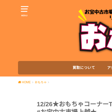
MENU
買取について
ア
HOME
おもちゃ
12/26★おもちゃコーナーT