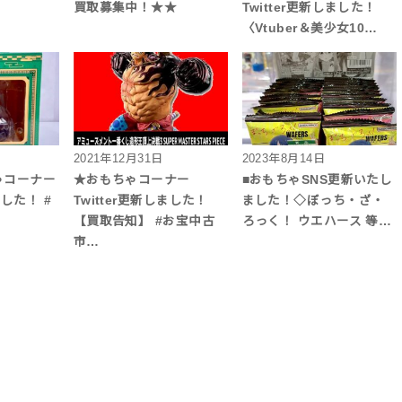
買取募集中！★★
Twitter更新しました！
〈Vtuber＆美少女10…
2021年12月31日
2023年8月14日
ちゃコーナー
★おもちゃコーナー
■おもちゃSNS更新いたし
ました！ #
Twitter更新しました！
ました！◇ぼっち・ざ・
【買取告知】 #お宝中古
ろっく！ ウエハース 等…
市…