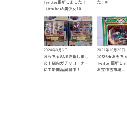
Twitter更新しました！
た！■
〈Vtuber&美少女10…
2024年9月6日
2021年10月26日
おもちゃSNS更新しまし
10/26★おも
た！店内ガチャコーナー
Twitter更新し
にて新商品展開中！
お宝中古市場…