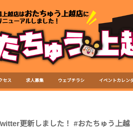
クセス
求人募集
ウェブチラシ
イベントカレン
witter更新しました！ #おたちゅう上越