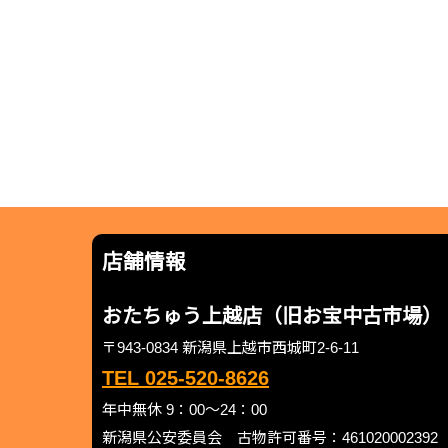
店舗情報
おたちゅう上越店（旧お宝中古市場）
〒943-0834 新潟県上越市西城町2-6-11
TEL 025-520-8626
年中無休 9：00～24：00
新潟県公安委員会 古物許可番号：461020002392