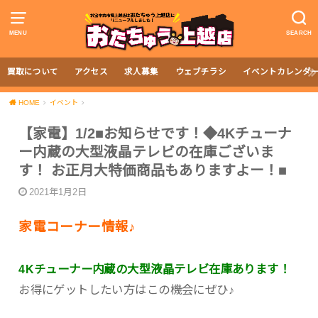
MENU
SEARCH
買取について
アクセス
求人募集
ウェブチラシ
イベントカレンダ
HOME
イベント
【家電】1/2■お知らせです！◆4Kチューナ
ー内蔵の大型液晶テレビの在庫ございま
す！ お正月大特価商品もありますよー！■
2021年1月2日
家電コーナー情報♪
4Kチューナー内蔵の大型液晶テレビ在庫あります！
お得にゲットしたい方はこの機会にぜひ♪