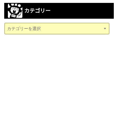
カ
カテゴリー
イ
ブ
カ
テ
ゴ
リ
ー