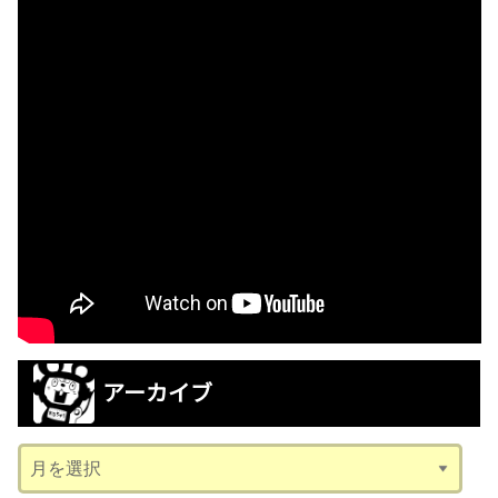
アーカイブ
ア
ー