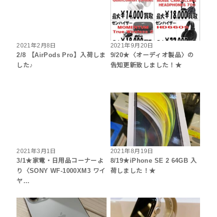
2021年2月8日
2021年9月20日
2/8 【AirPods Pro】入荷しま
9/20★〈オーディオ製品〉の
した♪
告知更新致しました！★
2021年3月1日
2021年8月19日
3/1★家電・日用品コーナーよ
8/19★iPhone SE 2 64GB 入
り〈SONY WF-1000XM3 ワイ
荷しました！★
ヤ…