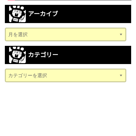
アーカイブ
ア
ー
カ
カテゴリー
イ
ブ
カ
テ
ゴ
リ
ー