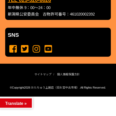
TEL 025-520-8626
年中無休 9：00～24：00
新潟県公安委員会 古物許可番号：461020002392
SNS
サイトマップ
個人情報保護方針
©Copyright2026
おたちゅう上越店（旧お宝中古市場）
.All Rights Reserved.
produced by
...
management by
...
Translate »