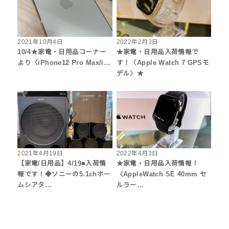
2021年10月4日
2022年2月3日
10/4★家電・日用品コーナー
★家電・日用品入荷情報で
より〈iPhone12 Pro Max/i…
す！〈Apple Watch 7 GPSモ
デル〉★
2021年4月19日
2022年4月3日
【家電/日用品】4/19■入荷情
★家電・日用品入荷情報！
報です！◆ソニーの5.1chホー
〈AppleWatch SE 40mm セ
ムシアタ…
ルラー…