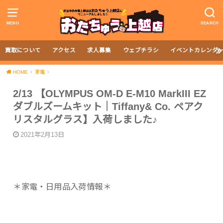
MENU
SEARCH
買取について
アクセス
求人募集
ウェブチラシ
イベントカレンダ
HOME
家電
2/13 【OLYMPUS OM-D E-M10 MarkIII EZ
ダブルズームキット｜Tiffany& Co. ペアク
リスタルグラス】入荷しました♪
2021年2月13日
＊家電・日用品入荷情報＊