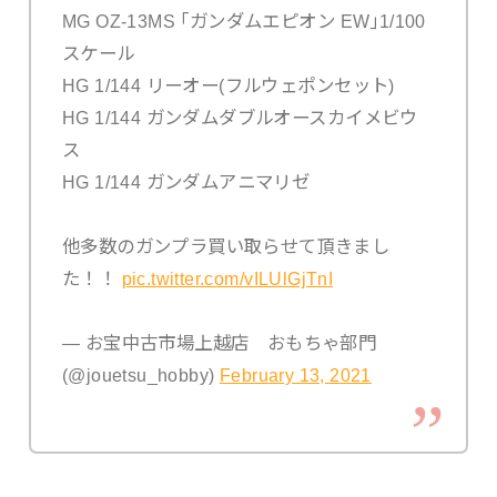
MG OZ-13MS ｢ガンダムエピオン EW｣1/100
スケール
HG 1/144 リーオー(フルウェポンセット)
HG 1/144 ガンダムダブルオースカイメビウ
ス
HG 1/144 ガンダムアニマリゼ
他多数のガンプラ買い取らせて頂きまし
た！！
pic.twitter.com/vILUlGjTnI
— お宝中古市場上越店 おもちゃ部門
(@jouetsu_hobby)
February 13, 2021