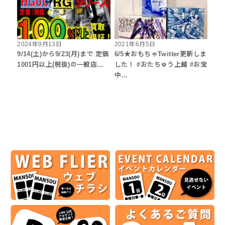
2024年9月13日
2021年6月5日
9/14(土)から9/23(月)まで 定価
6/5★おもちゃTwitter更新しま
1001円以上(税抜)の一般店…
した！ #おたちゅう上越 #お宝
中…