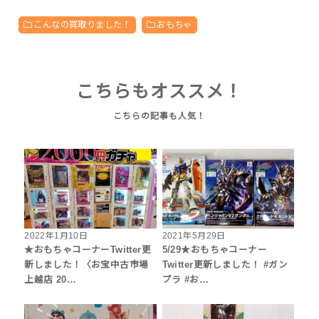
こんなの買取りました！
おもちゃ
こちらもオススメ！
2022年1月10日
2021年5月29日
★おもちゃコーナーTwitter更
5/29★おもちゃコーナー
新しました！〈お宝中古市場
Twitter更新しました！ #ガン
上越店 20…
プラ #お…