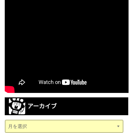
アーカイブ
ア
ー