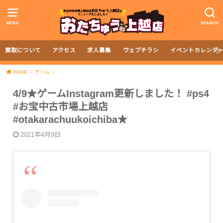
MENU
SEARCH
買取について
アクセス
求人募集
ウェブチラシ
イベントカレンダ
HOME
ゲーム
4/9★ゲームInstagram更新しました！ #ps4
#お宝中古市場上越店
#otakarachuukoichiba★
2021年4月9日