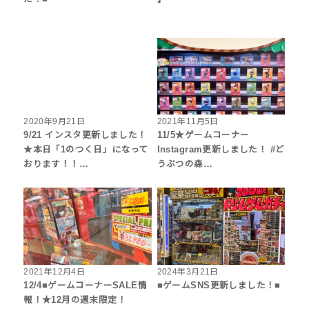
2020年9月21日
2021年11月5日
9/21 インスタ更新しました！
11/5★ゲームコーナー
★本日「1のつく日」になって
Instagram更新しました！ #ど
おります！！…
うぶつの森…
2021年12月4日
2024年3月21日
12/4■ゲームコーナーSALE情
■ゲームSNS更新しました！■
報！★12月の週末限定！