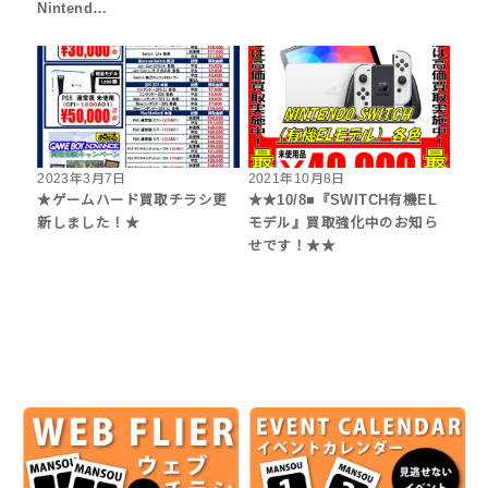
Nintend…
2023年3月7日
2021年10月8日
★ゲームハード買取チラシ更
★★10/8■『SWITCH有機EL
新しました！★
モデル』買取強化中のお知ら
せです！★★