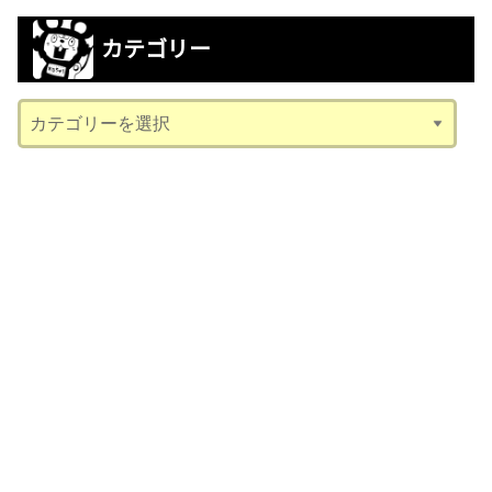
カ
カテゴリー
イ
ブ
カ
テ
ゴ
リ
ー