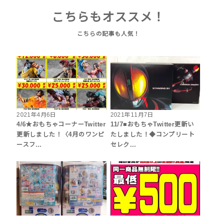
こちらもオススメ！
2021年4月6日
2021年11月7日
4/6★おもちゃコーナーTwitter
11/7■おもちゃTwitter更新い
更新しました！〈4月のワンピ
たしました！◆コンプリート
ースフ…
セレク…