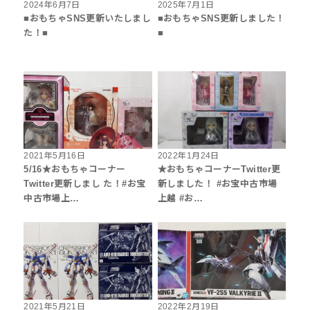
2024年6月7日
2025年7月1日
■おもちゃSNS更新いたしまし
■おもちゃSNS更新しました！
た！■
■
2021年5月16日
2022年1月24日
5/16★おもちゃコーナー
★おもちゃコーナーTwitter更
Twitter更新しまし た！#お宝
新しました！ #お宝中古市場
中古市場上…
上越 #お…
2021年5月21日
2022年2月19日