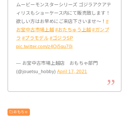
ムービーモンスターシリーズ ゴジラアクアテ
ィリスもショーケース内にて販売致します！
欲しい方はお早めにご来店下さいませ〜！
#
お宝中古市場上越
#おたちゅう上越
#ガンプ
ラ
#プラモデル
#ゴジラSP
pic.twitter.com/z4Oj5qu70j
— お宝中古市場上越店 おもちゃ部門
(@jouetsu_hobby)
April 17, 2021
おもちゃ