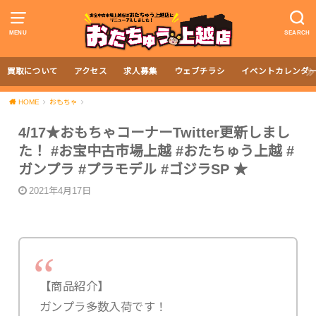
MENU
SEARCH
買取について
アクセス
求人募集
ウェブチラシ
イベントカレンダ
HOME
おもちゃ
4/17★おもちゃコーナーTwitter更新しまし
た！ #お宝中古市場上越 #おたちゅう上越 #
ガンプラ #プラモデル #ゴジラSP ★
2021年4月17日
【商品紹介】
ガンプラ多数入荷です！