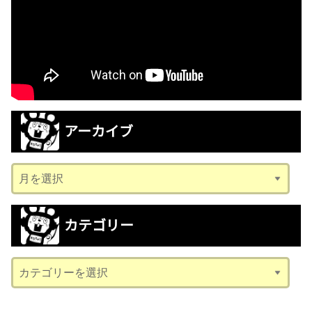
アーカイブ
ア
ー
カ
カテゴリー
イ
ブ
カ
テ
ゴ