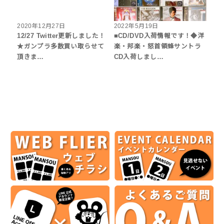
2020年12月27日
2022年5月19日
12/27 Twitter更新しました！
■CD/DVD入荷情報です！◆洋
★ガンプラ多数買い取らせて
楽・邦楽・怒首領蜂サントラ
頂きま…
CD入荷しまし…