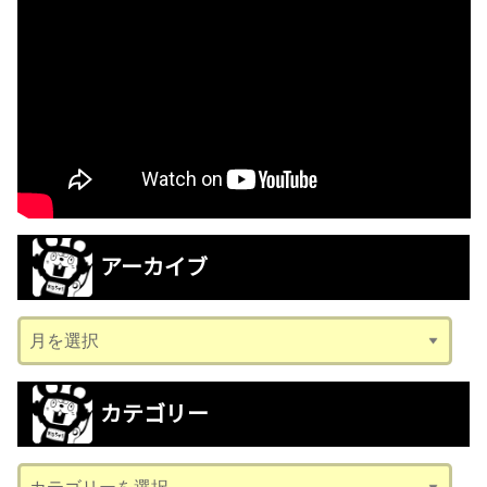
アーカイブ
ア
ー
カ
カテゴリー
イ
ブ
カ