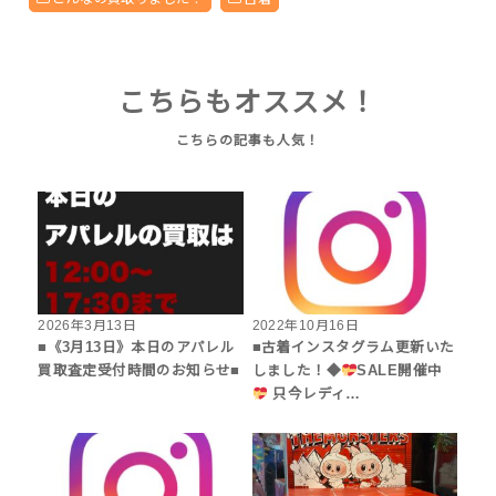
こちらもオススメ！
2026年3月13日
2022年10月16日
■《3月13日》本日のアパレル
■古着インスタグラム更新いた
買取査定受付時間のお知らせ■
しました！◆
SALE開催中
只今レディ…