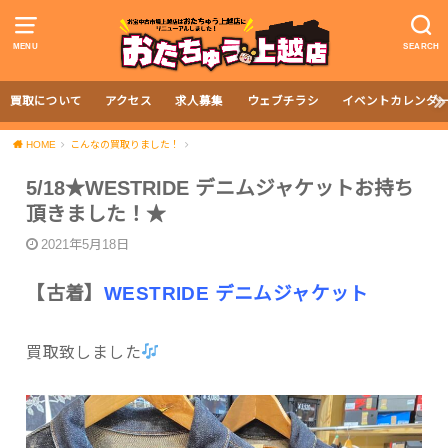
MENU
SEARCH
買取について
アクセス
求人募集
ウェブチラシ
イベントカレンダ
HOME
こんなの買取りました！
5/18★WESTRIDE デニムジャケットお持ち
頂きました！★
2021年5月18日
【古着】
WESTRIDE デニムジャケット
買取致しました