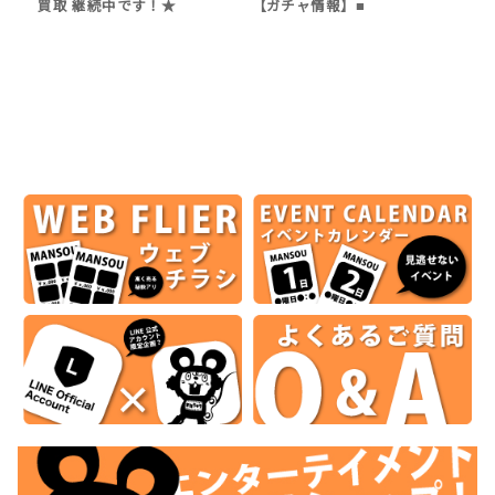
買取 継続中です！★
【ガチャ情報】■