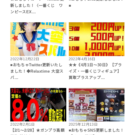
新しました！〈一番くじ ワ
■
ンピースEX…
2022年12月22日
2022年4月16日
■おもちゃTwitter更新いたし
★★《4月1日～30日》【プラ
ました！◆Relaxtime 大空ス
イズ・一番くじフィギュア】
バ…
買取プラスアップ…
2022年2月1日
2025年12月13日
【2/1～2/28】★ガンプラ高額
■おもちゃSNS更新しました！