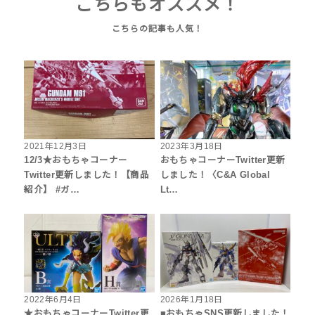
こちらもオススメ！
2021年12月3日
2023年3月18日
12/3★おもちゃコーナー
おもちゃコーナーTwitter更新
Twitter更新しました！【商品
しました！〈C&A Global
紹介】 #ガ…
Lt…
2022年6月4日
2026年1月18日
★おもちゃコーナーTwitter更
■おもちゃSNS更新しました！