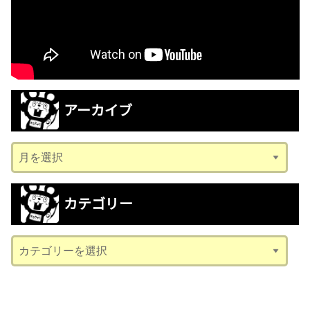
アーカイブ
ア
ー
カ
カテゴリー
イ
ブ
カ
テ
ゴ
リ