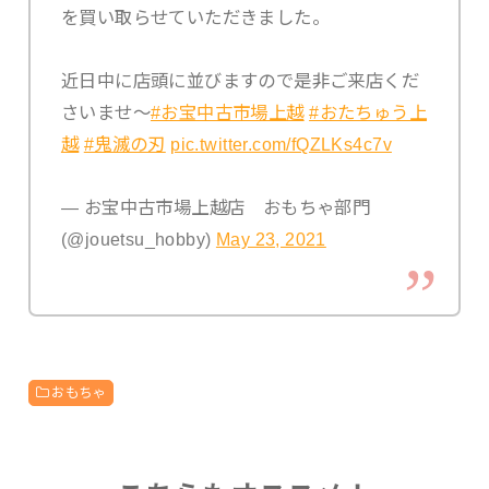
を買い取らせていただきました。
近日中に店頭に並びますので是非ご来店くだ
さいませ〜
#お宝中古市場上越
#おたちゅう上
越
#鬼滅の刃
pic.twitter.com/fQZLKs4c7v
— お宝中古市場上越店 おもちゃ部門
(@jouetsu_hobby)
May 23, 2021
おもちゃ