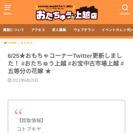
MENU
SEARCH
買取について
アクセス
求人募集
ウェブチラシ
イベントカレンダ
HOME
おもちゃ
6/25★おもちゃコーナーTwitter更新しまし
た！ #おたちゅう上越 #お宝中古市場上越 #
五等分の花嫁 ★
2021年6月25日
【買取情報】
コトブキヤ