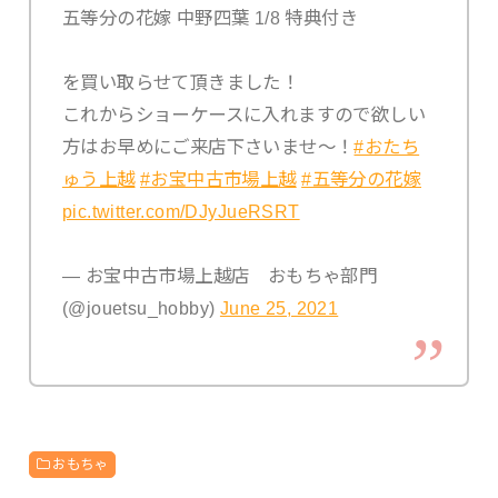
五等分の花嫁 中野四葉 1/8 特典付き
を買い取らせて頂きました！
これからショーケースに入れますので欲しい
方はお早めにご来店下さいませ〜！
#おたち
ゅう上越
#お宝中古市場上越
#五等分の花嫁
pic.twitter.com/DJyJueRSRT
— お宝中古市場上越店 おもちゃ部門
(@jouetsu_hobby)
June 25, 2021
おもちゃ