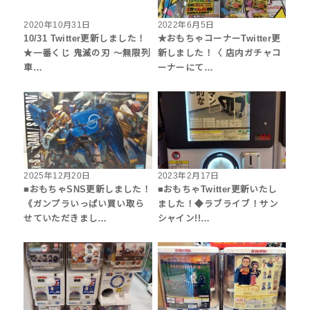
2020年10月31日
2022年6月5日
10/31 Twitter更新しました！
★おもちゃコーナーTwitter更
★一番くじ 鬼滅の刃 ～無限列
新しました！〈 店内ガチャコ
車…
ーナーにて…
2025年12月20日
2023年2月17日
■おもちゃSNS更新しました！
■おもちゃTwitter更新いたし
《ガンプラいっぱい買い取ら
ました！◆ラブライブ！サン
せていただきまし…
シャイン!!…