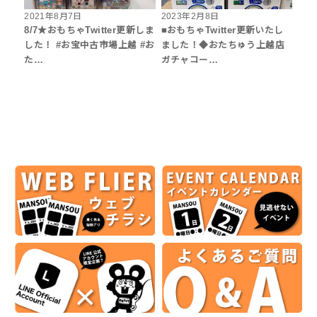
2021年8月7日
2023年2月8日
8/7★おもちゃTwitter更新しま
■おもちゃTwitter更新いたし
した！ #お宝中古市場上越 #お
ました！◆おたちゅう上越店
た…
ガチャコー…