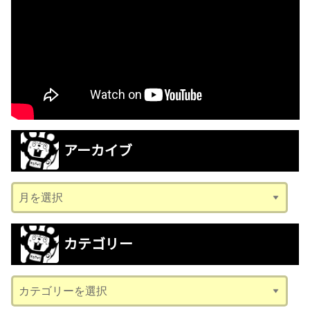
アーカイブ
ア
ー
カ
カテゴリー
イ
ブ
カ
テ