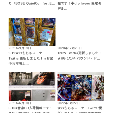
り〈BOSE QuietComfort E…
報です！◆glo hyper 限定モ
デル…
2021年9月19日
2020年12月25日
9/19★おもちゃコーナー
12/25 Twitter更新しました！
Twitter更新しました！ #お宝
★HG 1/144 バウンド・ド…
中古市場上…
2021年6月10日
2022年1月22日
6/10■音楽CD入荷情報です！
★おもちゃコーナーTwitter更