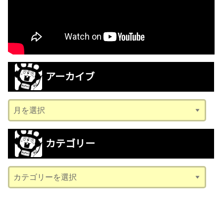
アーカイブ
ア
ー
カ
カテゴリー
イ
ブ
カ
テ
ゴ
リ