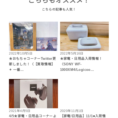
こちらもオススメ！
2022年10月5日
2022年5月16日
★おもちゃコーナーTwitter更
★家電・日用品入荷情報！
新しました！〈【買取情報】
〈SONY WF-
✦ 一番…
1000XM4/Logicoo…
2021年4月5日
2020年11月1日
4/5★家電・日用品コーナーよ
【家電/日用品】11/1■入荷情