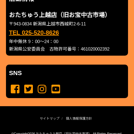
おたちゅう上越店（旧お宝中古市場）
〒943-0834 新潟県上越市西城町2-6-11
TEL 025-520-8626
年中無休 9：00～24：00
新潟県公安委員会 古物許可番号：461020002392
SNS
サイトマップ
個人情報保護方針
©Copyright2026
おたちゅう上越店（旧お宝中古市場）
.All Rights Reserved.