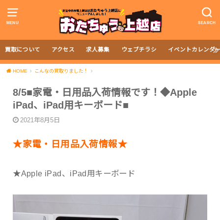
MENU
SEARCH
買取について
アクセス
求人募集
ウェブチラシ
イベントカレンダ
HOME
こんなの買取りました！
8/5■家電・日用品入荷情報です！◆Apple
iPad、iPad用キーボード■
2021年8月5日
★家電・日用品入荷情報★
★Apple iPad、iPad用キーボード