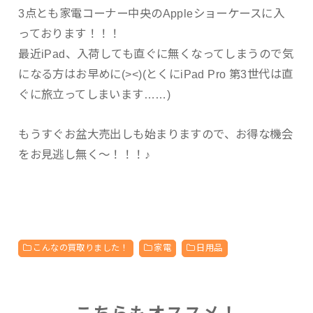
3点とも家電コーナー中央のAppleショーケースに入
っております！！！
最近iPad、入荷しても直ぐに無くなってしまうので気
になる方はお早めに(><)(とくにiPad Pro 第3世代は直
ぐに旅立ってしまいます……)
もうすぐお盆大売出しも始まりますので、お得な機会
をお見逃し無く〜！！！♪
こんなの買取りました！
家電
日用品