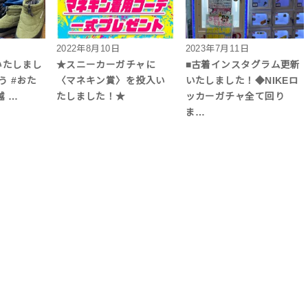
2022年8月10日
2023年7月11日
いたしまし
★スニーカーガチャに
■古着インスタグラム更新
う #おた
〈マネキン賞〉を投入い
いたしました！◆NIKEロ
越 …
たしました！★
ッカーガチャ全て回り
ま…