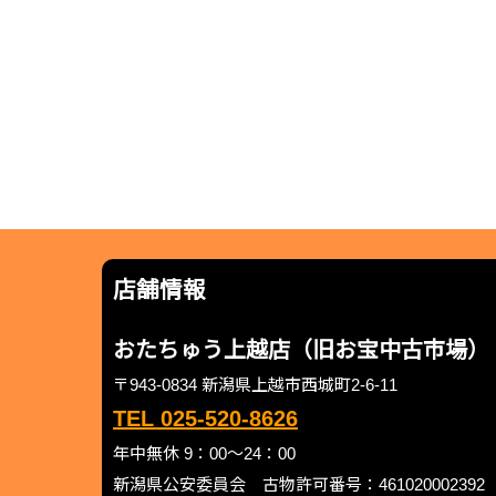
店舗情報
おたちゅう上越店（旧お宝中古市場）
〒943-0834 新潟県上越市西城町2-6-11
TEL 025-520-8626
年中無休 9：00～24：00
新潟県公安委員会 古物許可番号：461020002392