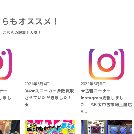
ちらもオススメ！
2021年3月4日
2022年5月8日
ーナー
3/4★スニーカー多数買取
★古着コーナー
新しまし
させていただきました！
Instagram更新しまし
…
★
た！ #お宝中古市場上越店
#…