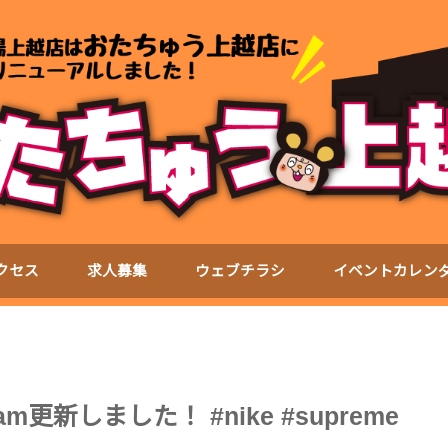
クセス
求人募集
ウェブチラシ
イベントカレン
am更新しました！ #nike #supreme