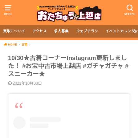
MENU
SEARCH
買取について
アクセス
求人募集
ウェブチラシ
イベントカレンダ
HOME
古着
10/30★古着コーナーInstagram更新しまし
た！ #お宝中古市場上越店 #ガチャガチャ #
スニーカー★
2021年10月30日