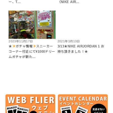
ー、T…
〈NIKE AIR…
2023年11月17日
2021年3月13日
★
ガチャ情報
スニーカー
3/13★NIKE AIRJORDAN 1 お
コーナー付近にて¥1000ドリー
持ち頂きました！★
ムガチャが新た…