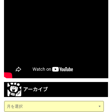
アーカイブ
ア
ー