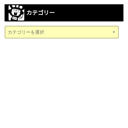
カ
カテゴリー
イ
ブ
カ
テ
ゴ
リ
ー