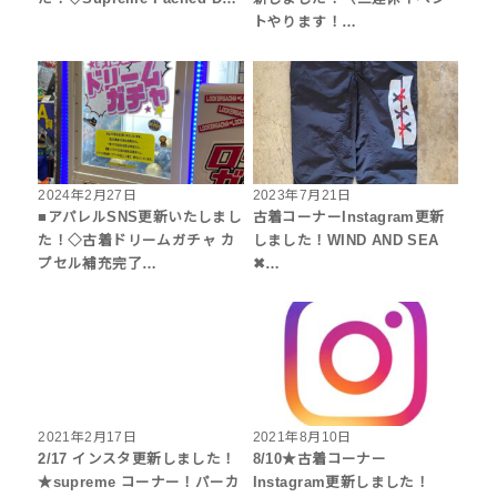
トやります！…
2024年2月27日
2023年7月21日
■アパレルSNS更新いたしまし
古着コーナーInstagram更新
た！◇古着ドリームガチャ カ
しました！WIND AND SEA
プセル補充完了…
✖…
2021年2月17日
2021年8月10日
2/17 インスタ更新しました！
8/10★古着コーナー
★supreme コーナー！パーカ
Instagram更新しました！