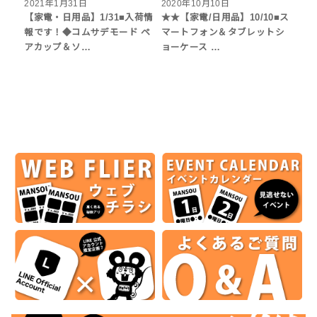
2021年1月31日
2020年10月10日
【家電・日用品】1/31■入荷情
★★【家電/日用品】10/10■ス
報です！◆コムサデモード ペ
マートフォン＆タブレットシ
アカップ＆ソ…
ョーケース …