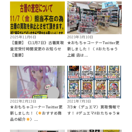
2025年11月6日
2023年3月10日
【重要】《11月7日》古着買取
★おもちゃコーナーTwitter更
査定受付時間変更のお知らせ
新しました！〈 #おたちゅう
【重要】
上越 店は…
2022年2月13日
2021年7月3日
★おもちゃコーナーTwitter更
7/3★〈デュエマ〉買取情報で
新しました！〈
おすすめ商
す！ #デュエマ#おたちゅう★
品の紹介
〉…