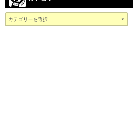
イ
ブ
カ
テ
ゴ
リ
ー