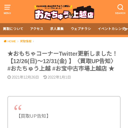
MENU
SEARCH
買取について
アクセス
求人募集
ウェブチラシ
イベントカレンダ
HOME
買取情報
★おもちゃコーナーTwitter更新しました！
【12/26(日)～12/31(金) 】〈買取UP告知〉
#おたちゅう上越 #お宝中古市場上越店 ★
2021年12月26日
2022年1月1日
【買取UP告知】