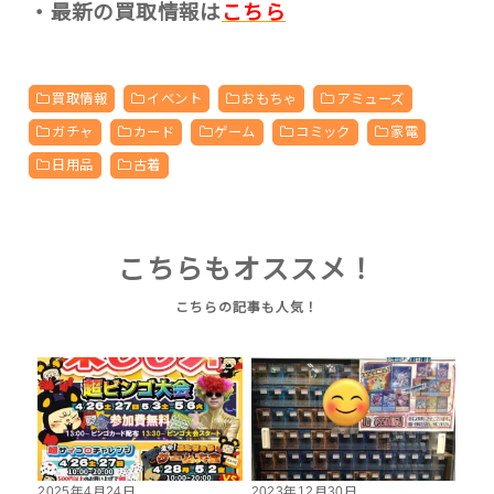
・最新の買取情報は
こちら
買取情報
イベント
おもちゃ
アミューズ
ガチャ
カード
ゲーム
コミック
家電
日用品
古着
こちらもオススメ！
2025年4月24日
2023年12月30日