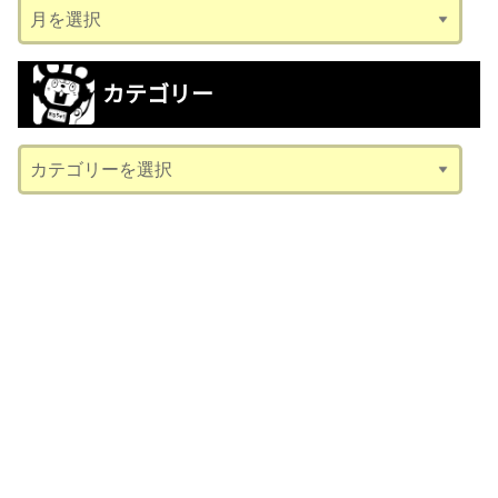
ア
ー
カ
カテゴリー
イ
ブ
カ
テ
ゴ
リ
ー