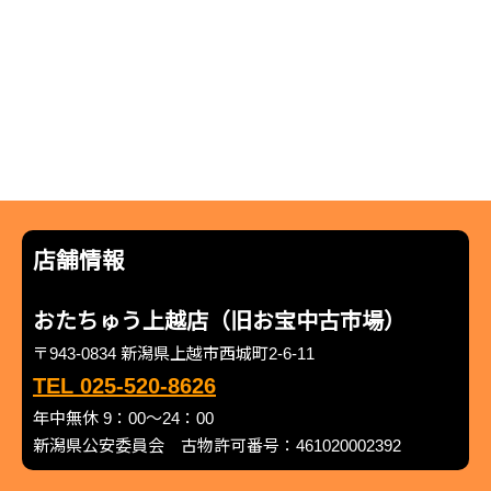
店舗情報
おたちゅう上越店（旧お宝中古市場）
〒943-0834 新潟県上越市西城町2-6-11
TEL 025-520-8626
年中無休 9：00～24：00
新潟県公安委員会 古物許可番号：461020002392