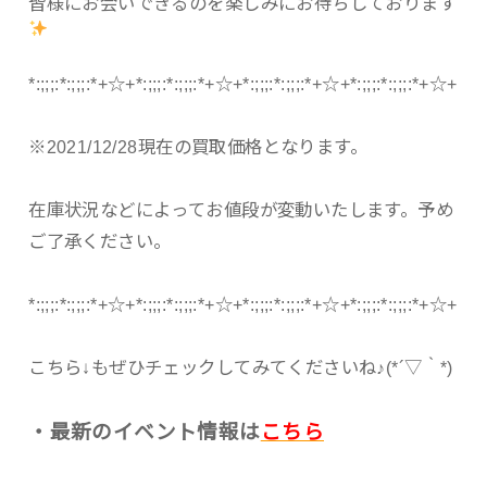
皆様にお会いできるのを楽しみにお待ちしております
*:;;;:*:;;;:*+☆+*:;;;:*:;;;:*+☆+*:;;;:*:;;;:*+☆+*:;;;:*:;;;:*+☆+
※2021/12/28現在の買取価格となります。
在庫状況などによってお値段が変動いたします。予め
ご了承ください。
*:;;;:*:;;;:*+☆+*:;;;:*:;;;:*+☆+*:;;;:*:;;;:*+☆+*:;;;:*:;;;:*+☆+
こちら↓もぜひチェックしてみてくださいね♪(*´▽｀*)
・最新のイベント情報は
こちら