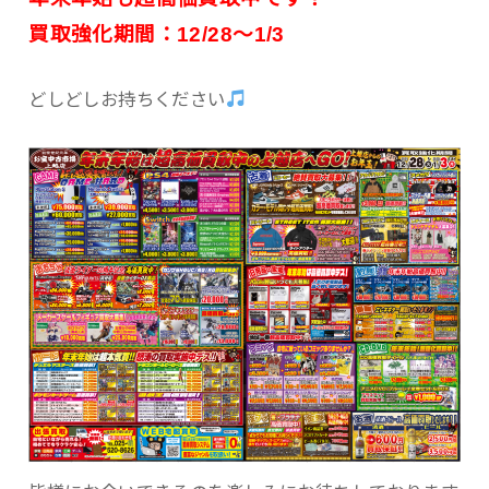
買取強化期間：12/28～1/3
どしどしお持ちください