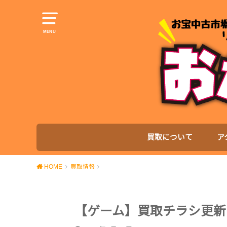
MENU
買取について
ア
HOME
買取情報
【ゲーム】買取チラシ更新