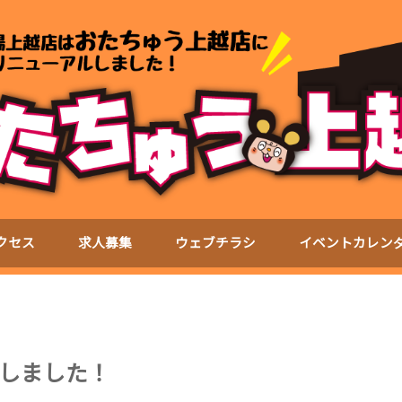
クセス
求人募集
ウェブチラシ
イベントカレン
しました！