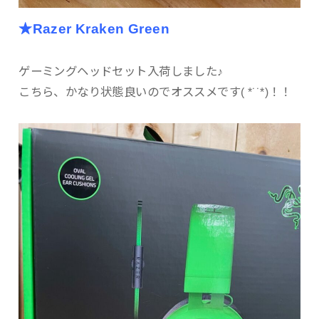
★Razer Kraken Green
ゲーミングヘッドセット入荷しました♪
こちら、かなり状態良いのでオススメです( *˙˙*)！！