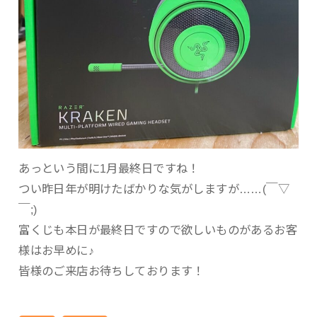
あっという間に1月最終日ですね！
つい昨日年が明けたばかりな気がしますが……(￣▽
￣;)
富くじも本日が最終日ですので欲しいものがあるお客
様はお早めに♪
皆様のご来店お待ちしております！