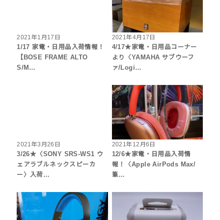
2021年1月17日
2021年4月17日
1/17 家電・日用品入荷情報！
4/17★家電・日用品コーナー
【BOSE FRAME ALTO
より〈YAMAHA サブウーフ
S/M…
ァ/Logi…
2021年3月26日
2021年12月6日
3/26★〈SONY SRS-WS1 ウ
12/6★家電・日用品入荷情
ェアラブルネックスピーカ
報！〈Apple AirPods Max/
ー〉入荷…
筆…