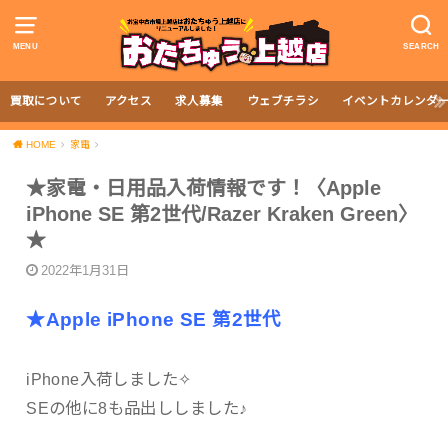
MENU
SEARCH
買取について
アクセス
求人募集
ウェブチラシ
イベントカレンダ
HOME
家電
★家電・日用品入荷情報です！〈Apple
iPhone SE 第2世代/Razer Kraken Green〉
★
2022年1月31日
★Apple iPhone SE 第2世代
iPhone入荷しました✧︎
SEの他に8も品出ししました♪