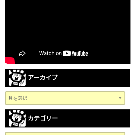
アーカイブ
ア
ー
カ
カテゴリー
イ
ブ