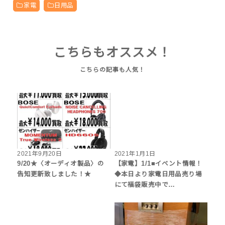
家電
日用品
こちらもオススメ！
2021年9月20日
2021年1月1日
9/20★〈オーディオ製品〉の
【家電】1/1■イベント情報！
告知更新致しました！★
◆本日より家電日用品売り場
にて福袋販売中で…