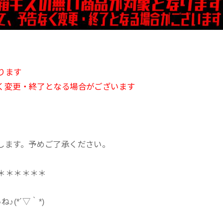
ります
く変更・終了となる場合がございます
。
します。予めご了承ください。
＊＊＊＊＊＊
(*´▽｀*)