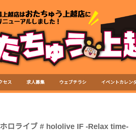
クセス
求人募集
ウェブチラシ
イベントカレン
# hololive IF -Relax time-