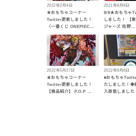
2022年2月4日
2021年8月8日
★おもちゃコーナー
8/8★おもちゃTw
Twitter更新しました！
しました！ 【
〈一番くじ ONEPIEC…
ジャーズ 佐野…
2022年5月27日
2022年9月8日
★おもちゃコーナー
■おもちゃTwitt
Twitter更新しました！
たしました！◆
【商品紹介】 P.O.P …
入荷致しました