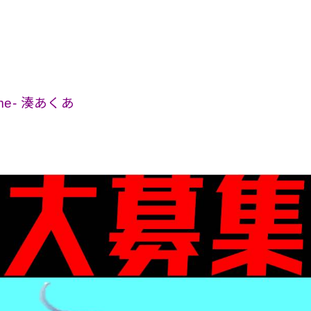
time- 湊あくあ