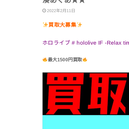
湊あくあ★★
2022年2月11日
買取大募集
ホロライブ # hololive IF -Relax 
最大1500円買取