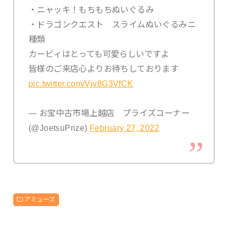
・ニャッキ！もちもちぬいぐるみ
・ドラゴンクエスト スライムぬいぐるみニ
種類
カービィはとっても可愛らしいですよ
皆様のご来店心よりお待ちしております
pic.twitter.com/Vjv8G3VfCK
— お宝中古市場上越店 プライズコーナー
(@JoetsuPrize)
February 27, 2022
アミューズ