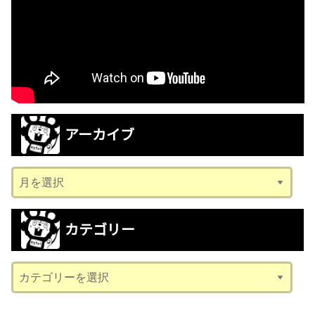
アーカイブ
ア
ー
カ
カテゴリー
イ
ブ
カ
テ
ゴ