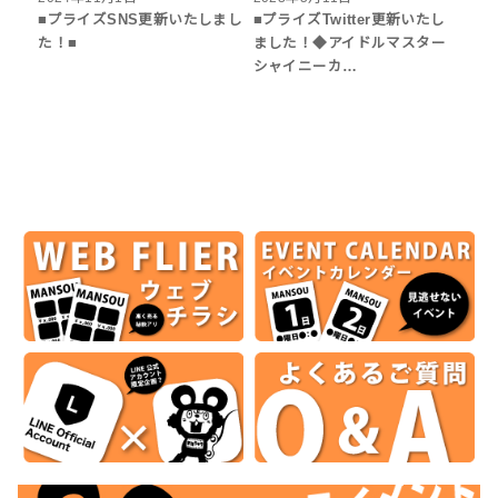
■プライズSNS更新いたしまし
■プライズTwitter更新いたし
た！■
ました！◆アイドルマスター
シャイニーカ…