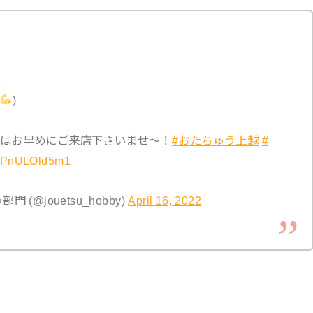
ム
)
はお早めにご来店下さいませ〜！
#おたちゅう上越
#
om/PnULOld5m1
@jouetsu_hobby)
April 16, 2022