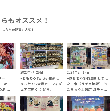
ちらもオススメ！
2023年4月29日
2024年2月17日
ナー
■おもちゃTwitter更新し
■おもちゃSNS更新しまし
しました！
ました！GW限定 フィギ
た！◆【ガチャ情報】 お
.P …
ュア宝箱くじ 始ま…
たちゅう上越店 ガチャ…