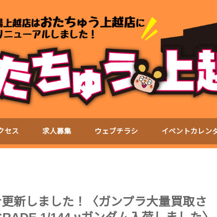
クセス
求人募集
ウェブチラシ
イベントカレン
ter更新しました！〈ガンプラ大量買取さ