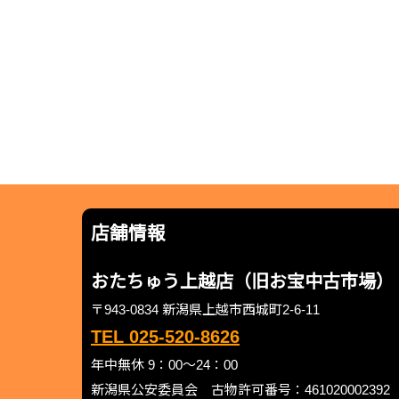
店舗情報
おたちゅう上越店（旧お宝中古市場）
〒943-0834 新潟県上越市西城町2-6-11
TEL 025-520-8626
年中無休 9：00～24：00
新潟県公安委員会 古物許可番号：461020002392