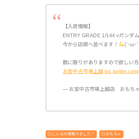
【入荷情報】
ENTRY GRADE 1/144 νガンダ
今から店頭へ並べます！
(`･ω･´
数に限りがありますので欲しい方
お宝中古市場上越
pic.twitter.c
— お宝中古市場上越店 おもちゃ部門 (
こんなの買取りました！
おもちゃ