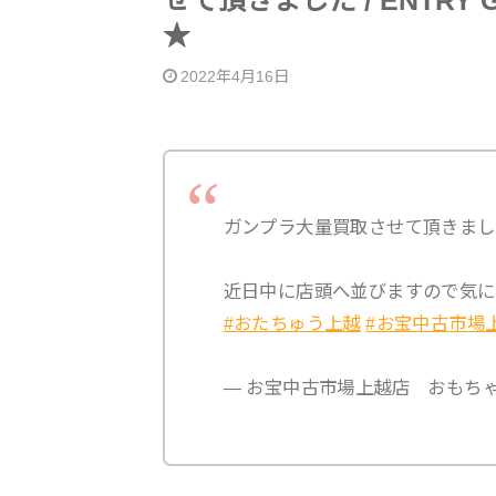
せて頂きました / ENTRY 
★
2022年4月16日
ガンプラ大量買取させて頂きまし
近日中に店頭へ並びますので気になる
#おたちゅう上越
#お宝中古市場
— お宝中古市場上越店 おもちゃ部門 (