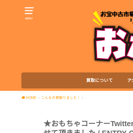
MENU
買取について
ア
HOME
こんなの買取りました！
★おもちゃコーナーTwit