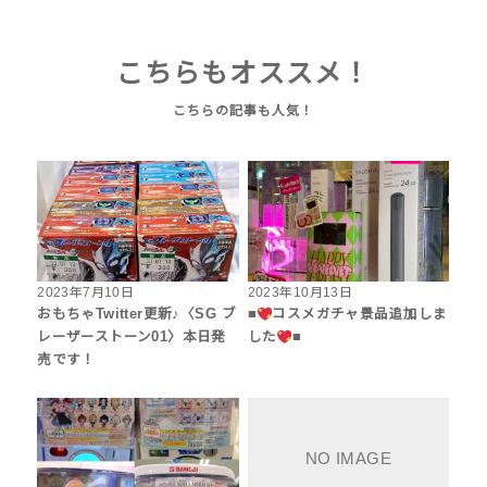
こちらもオススメ！
2023年7月10日
2023年10月13日
おもちゃTwitter更新♪〈SG ブ
■
コスメガチャ景品追加しま
レーザーストーン01〉本日発
した
■
売です！