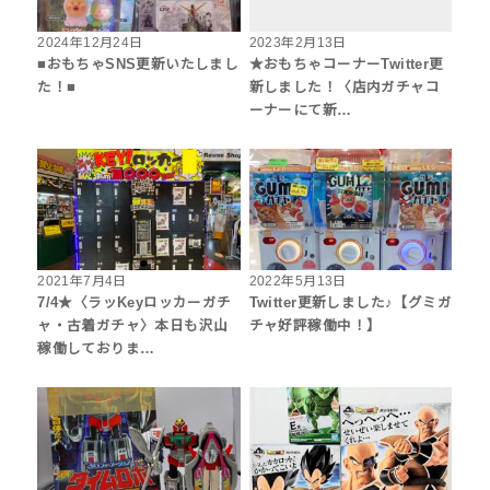
2024年12月24日
2023年2月13日
■おもちゃSNS更新いたしまし
★おもちゃコーナーTwitter更
た！■
新しました！〈店内ガチャコ
ーナーにて新…
2021年7月4日
2022年5月13日
7/4★〈ラッKeyロッカーガチ
Twitter更新しました♪【グミガ
ャ・古着ガチャ〉本日も沢山
チャ好評稼働中！】
稼働しておりま…