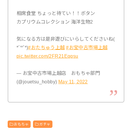
相席食堂 ちょっと待てい！！ボタン
カプリウムコレクション 海洋生物2
気になる方は是非遊びにいらしてくださいね(
*´꒳`*)
#おたちゅう上越
#お宝中古市場上越
pic.twitter.com/2FR21Eqqsu
— お宝中古市場上越店 おもちゃ部門
(@jouetsu_hobby)
May 11, 2022
おもちゃ
ガチャ