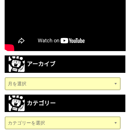
アーカイブ
ア
ー
カ
カテゴリー
イ
ブ
カ
テ