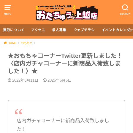
MENU
SEARCH
買取について
アクセス
求人募集
ウェブチラシ
イベントカレンダ
HOME
おもちゃ
★おもちゃコーナーTwitter更新しました！
〈店内ガチャコーナーに新商品入荷致しま
した！〉★
2022年5月11日
2026年6月6日
店内ガチャコーナーに新商品入荷致しまし
た！