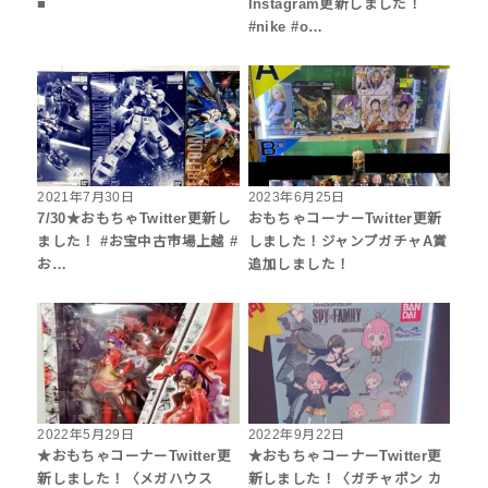
■
Instagram更新しました！
#nike #o…
2021年7月30日
2023年6月25日
7/30★おもちゃTwitter更新し
おもちゃコーナーTwitter更新
ました！ #お宝中古市場上越 #
しました！ジャンプガチャA賞
お…
追加しました！
2022年5月29日
2022年9月22日
★おもちゃコーナーTwitter更
★おもちゃコーナーTwitter更
新しました！〈メガハウス
新しました！〈ガチャポン カ