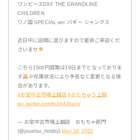
ワンピースDXF THE GRANDLINE
CHILDREN
ワノ国 SPECIAL ver. バギー シャンクス
近日中に店頭に並びますので是非ご来店くだ
さいませ
こちら1500円買取は19日までとなっておりま
す
※在庫状況により予告なく変更となる場
合があります。
#お宝中古市場上越店
#おたちゅう上越
pic.twitter.com/6j3X4J0anV
— お宝中古市場上越店 おもちゃ部門
(@jouetsu_hobby)
May 18, 2022