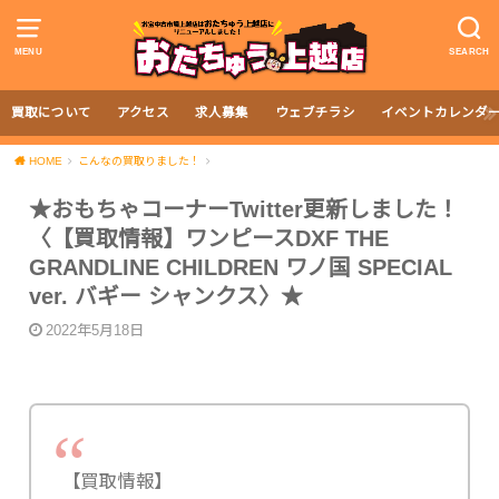
MENU
SEARCH
買取について
アクセス
求人募集
ウェブチラシ
イベントカレンダ
HOME
こんなの買取りました！
★おもちゃコーナーTwitter更新しました！
〈【買取情報】ワンピースDXF THE
GRANDLINE CHILDREN ワノ国 SPECIAL
ver. バギー シャンクス〉★
2022年5月18日
【買取情報】