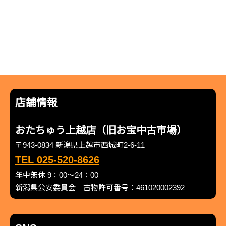
店舗情報
おたちゅう上越店（旧お宝中古市場）
〒943-0834 新潟県上越市西城町2-6-11
TEL 025-520-8626
年中無休 9：00～24：00
新潟県公安委員会 古物許可番号：461020002392