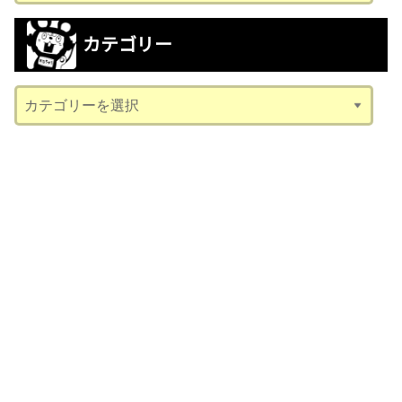
ー
カ
カテゴリー
イ
ブ
カ
テ
ゴ
リ
ー