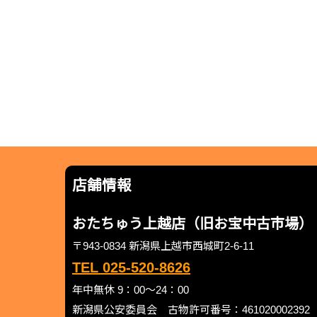
店舗情報
おたちゅう上越店（旧お宝中古市場）
〒943-0834 新潟県上越市西城町2-6-11
TEL 025-520-8626
年中無休 9：00～24：00
新潟県公安委員会 古物許可番号：461020002392