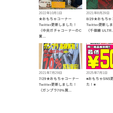
2022年10月1日
2021年8月29日
★おもちゃコーナー
8/29★おもち
Twitter更新しました！
Twitter更新
〈中央ガチャコーナーのC
〈千値練 ULTR
賞…
2021年7月29日
2025年7月1日
7/29★おもちゃコーナー
■おもちゃSNS
Twitter更新しました！
た！■
〈ガンプラ70%買…