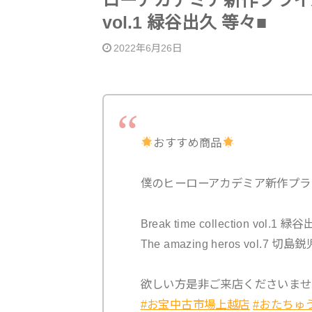
ローアカデミア新作プライズフィギュ
vol.1 緑谷出久︎ 等々■
2022年6月26日
おすすめ商品
僕のヒーローアカデミア新作プラ
Break time collection vol.1 緑
The amazing heros vol.7 切島
欲しい方是非ご来店くださいませ！︎︎
#お宝中古市場上越店
#おたちゅ