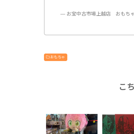
— お宝中古市場上越店 おもちゃ部門 (
おもちゃ
こ