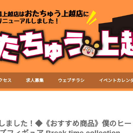
クセス
求人募集
ウェブチラシ
イベントカレン
新いたしました！◆《おすすめ商品》僕のヒー