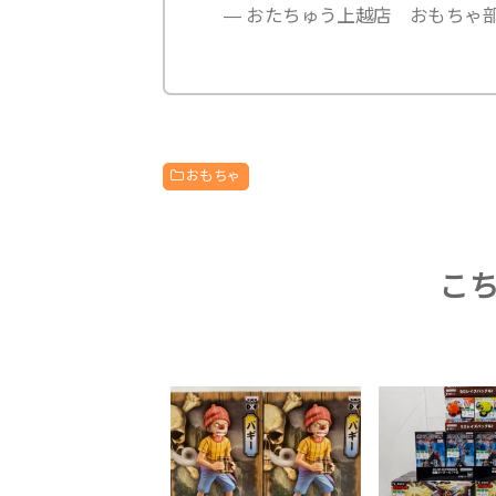
— おたちゅう上越店 おもちゃ部門 (@
おもちゃ
こ