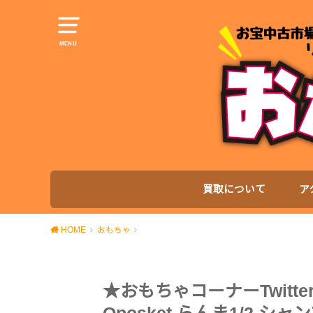
MENU
買取について
ア
HOME
おもちゃ
★おもちゃコーナーTwit