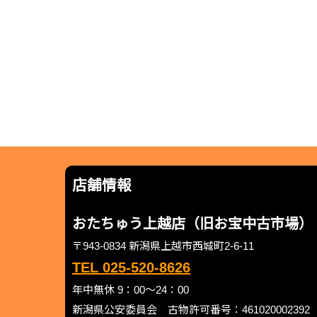
店舗情報
おたちゅう上越店（旧お宝中古市場）
〒943-0834 新潟県上越市西城町2-6-11
TEL 025-520-8626
年中無休 9：00～24：00
新潟県公安委員会 古物許可番号：461020002392