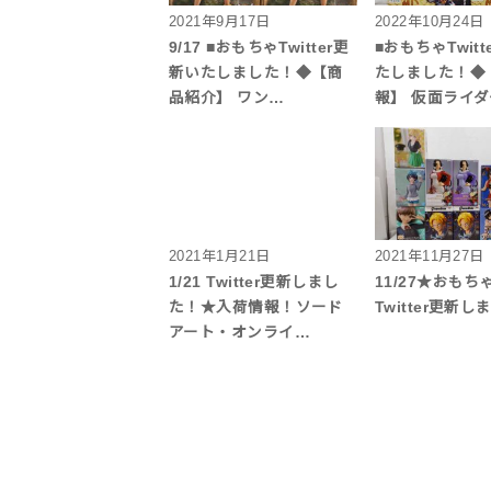
2021年9月17日
2022年10月24日
9/17 ■おもちゃTwitter更
■おもちゃTwitt
新いたしました！◆【商
たしました！◆
品紹介】 ワン…
報】 仮面ライ
2021年1月21日
2021年11月27日
1/21 Twitter更新しまし
11/27★おも
た！★入荷情報！ソード
Twitter更新
アート・オンライ…