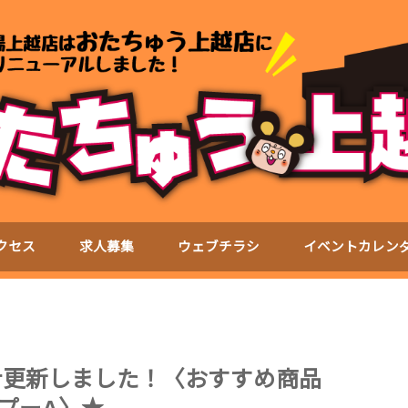
クセス
求人募集
ウェブチラシ
イベントカレン
ter更新しました！〈おすすめ商品