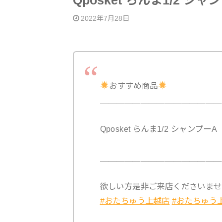
Qposket らんま1/2 シ
2022年7月28日
おすすめ商品
＿＿＿＿＿＿＿＿＿＿＿＿＿＿＿
Qposket らんま1/2 シャンプーA
＿＿＿＿＿＿＿＿＿＿＿＿＿＿＿
欲しい方是非ご来店くださいませ
#おたちゅう上越店
#おたちゅう