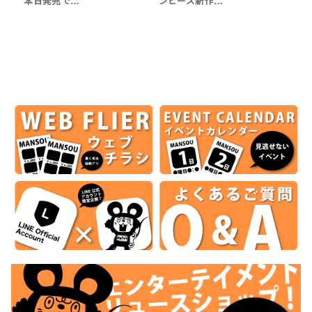
本日発売で…
ンピース新作…