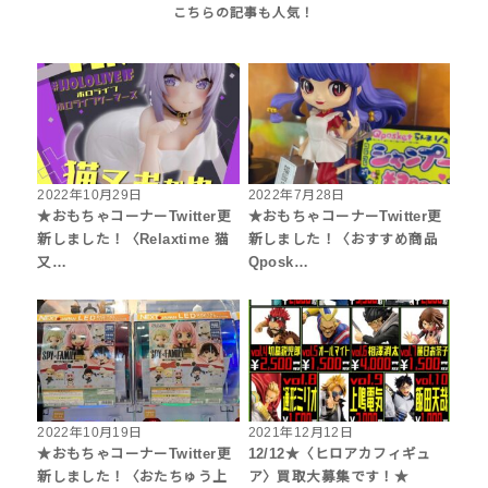
2022年10月29日
2022年7月28日
★おもちゃコーナーTwitter更
★おもちゃコーナーTwitter更
新しました！〈Relaxtime 猫
新しました！〈おすすめ商品
又…
Qposk…
2022年10月19日
2021年12月12日
★おもちゃコーナーTwitter更
12/12★〈ヒロアカフィギュ
新しました！〈おたちゅう上
ア〉買取大募集です！★