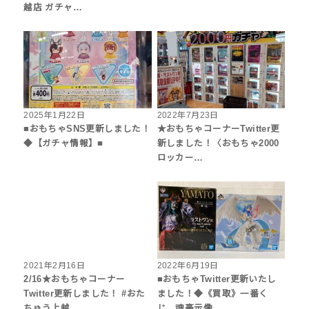
越店 ガチャ…
2025年1月22日
2022年7月23日
■おもちゃSNS更新しました！
★おもちゃコーナーTwitter更
◆【ガチャ情報】■
新しました！〈おもちゃ2000
ロッカー…
2021年2月16日
2022年6月19日
2/16★おもちゃコーナー
■おもちゃTwitter更新いたし
Twitter更新しました！ #おた
ました！◆《買取》一番く
ちゅう上越…
じ 魂豪示像 …