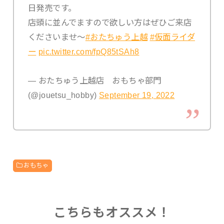
日発売です。
店頭に並んでますので欲しい方はぜひご来店
くださいませ〜
#おたちゅう上越
#仮面ライダ
ー
pic.twitter.com/fpQ85tSAh8
— おたちゅう上越店 おもちゃ部門
(@jouetsu_hobby)
September 19, 2022
おもちゃ
こちらもオススメ！