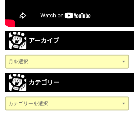
アーカイブ
ア
ー
カ
カテゴリー
イ
ブ
カ
テ
ゴ
リ
ー