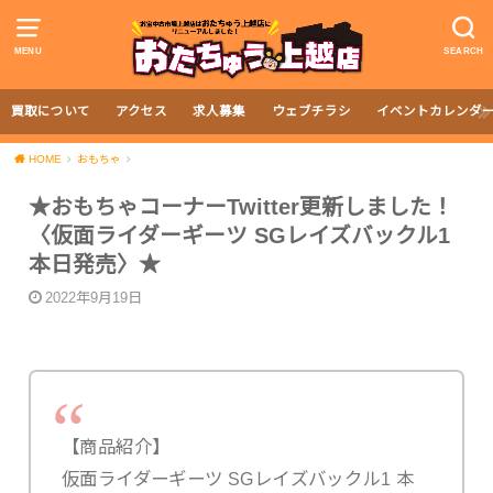
MENU
SEARCH
買取について
アクセス
求人募集
ウェブチラシ
イベントカレンダ
HOME
おもちゃ
★おもちゃコーナーTwitter更新しました！
〈仮面ライダーギーツ SGレイズバックル1
本日発売〉★
2022年9月19日
【商品紹介】
仮面ライダーギーツ SGレイズバックル1 本