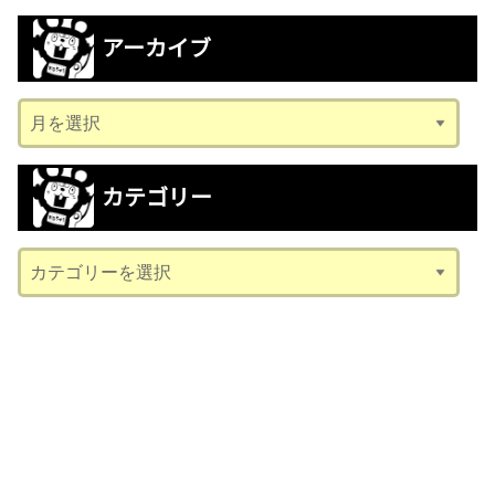
アーカイブ
ア
ー
カ
カテゴリー
イ
ブ
カ
テ
ゴ
リ
ー