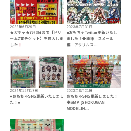
2022年6月29日
2023年7月31日
★ガチャ★7月3日まで【ドリ
■おもちゃTwitter更新いたし
ームZ賞チケット】を投入しま
ました！◆原神 スメール
した
編 アクリルス…
2024年12月17日
2023年8月21日
■おもちゃSNS更新いたしまし
おもちゃSNS更新しました！
た！■
◆SMP [SHOKUGAN
MODELIN…