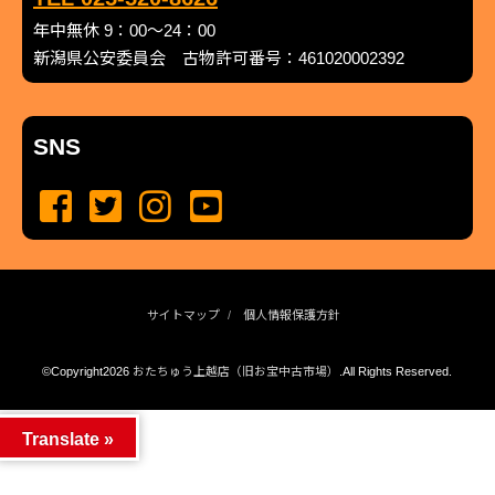
年中無休 9：00～24：00
新潟県公安委員会 古物許可番号：461020002392
SNS
サイトマップ
個人情報保護方針
©Copyright2026
おたちゅう上越店（旧お宝中古市場）
.All Rights Reserved.
produced by
...
management by
...
Translate »