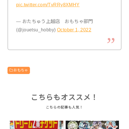
pic.twitter.com/TvRRy8XMHY
— おたちゅう上越店 おもちゃ部門
(@jouetsu_hobby)
October 1, 2022
おもちゃ
こちらもオススメ！