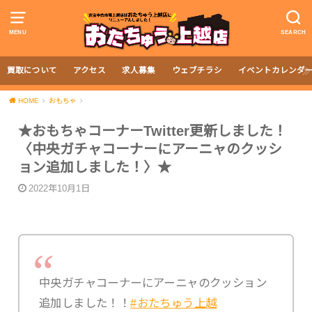
MENU
SEARCH
買取について
アクセス
求人募集
ウェブチラシ
イベントカレンダ
HOME
おもちゃ
★おもちゃコーナーTwitter更新しました！
〈中央ガチャコーナーにアーニャのクッシ
ョン追加しました！〉★
2022年10月1日
中央ガチャコーナーにアーニャのクッション
追加しました！！
#おたちゅう上越