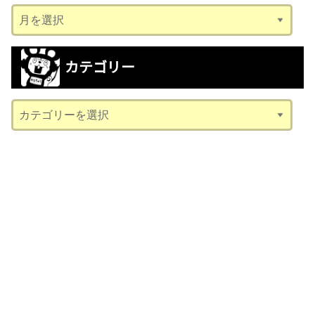
ア
ー
カ
カテゴリー
イ
ブ
カ
テ
ゴ
リ
ー