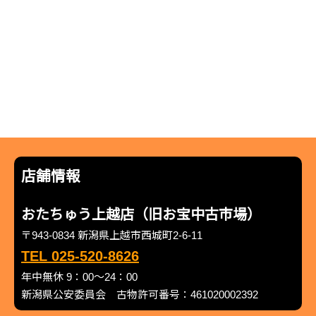
店舗情報
おたちゅう上越店（旧お宝中古市場）
〒943-0834 新潟県上越市西城町2-6-11
TEL 025-520-8626
年中無休 9：00～24：00
新潟県公安委員会 古物許可番号：461020002392