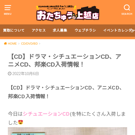
MENU
SEARCH
買取について
アクセス
求人募集
ウェブチラシ
イベントカレンダ
HOME
CD/DVD/BD
【CD】ドラマ・シチュエーションCD、ア
ニメCD、邦楽CD入荷情報！
2022年10月6日
【CD】ドラマ・シチュエーションCD、アニメCD、
邦楽CD入荷情報！
今日は
シチュエーションCD
(を特にたくさん入荷しま
した