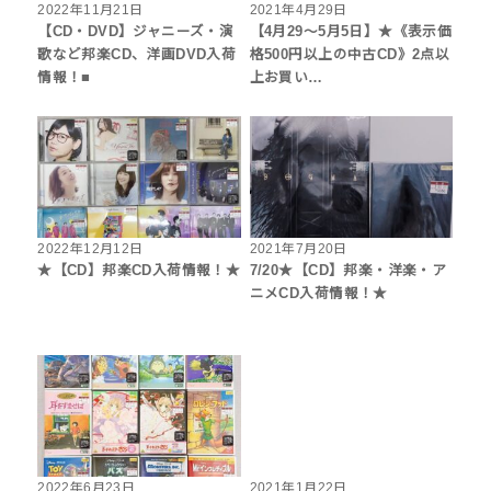
2022年11月21日
2021年4月29日
【CD・DVD】ジャニーズ・演
【4月29〜5月5日】★《表示価
歌など邦楽CD、洋画DVD入荷
格500円以上の中古CD》2点以
情報！■
上お買い…
2022年12月12日
2021年7月20日
★【CD】邦楽CD入荷情報！★
7/20★【CD】邦楽・洋楽・ア
ニメCD入荷情報！★
2022年6月23日
2021年1月22日