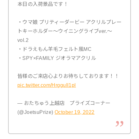
本日の入荷景品です！
・ウマ娘 プリティーダービー アクリルプレー
トキーホルダー〜ウイニングライブver.〜
vol.2
・ドラえもん羊毛フェルト風MC
・SPY×FAMILY ジオラマアクリル
皆様のご来店心よりお待ちしております！！
pic.twitter.com/HrgguIl1pl
— おたちゅう上越店 プライズコーナー
(@JoetsuPrize)
October 19, 2022