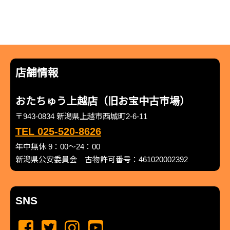
店舗情報
おたちゅう上越店（旧お宝中古市場）
〒943-0834 新潟県上越市西城町2-6-11
TEL 025-520-8626
年中無休 9：00～24：00
新潟県公安委員会 古物許可番号：461020002392
SNS