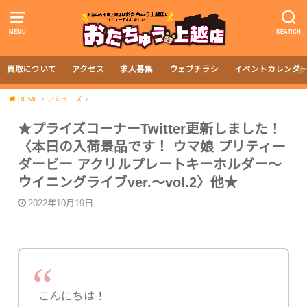
MENU
SEARCH
買取について
アクセス
求人募集
ウェブチラシ
イベントカレンダ
HOME
アミューズ
★プライズコーナーTwitter更新しました！
〈本日の入荷景品です！ ウマ娘 プリティー
ダービー アクリルプレートキーホルダー〜
ウイニングライブver.〜vol.2〉他★
2022年10月19日
こんにちは！