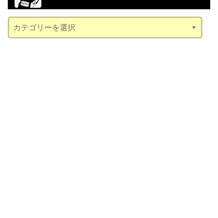
ブ
カ
テ
ゴ
リ
ー