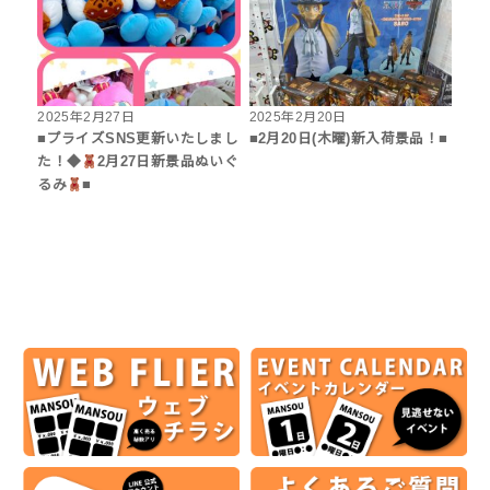
2025年2月27日
2025年2月20日
■プライズSNS更新いたしまし
■2月20日(木曜)新入荷景品！■
た！◆
2月27日新景品ぬいぐ
るみ
■