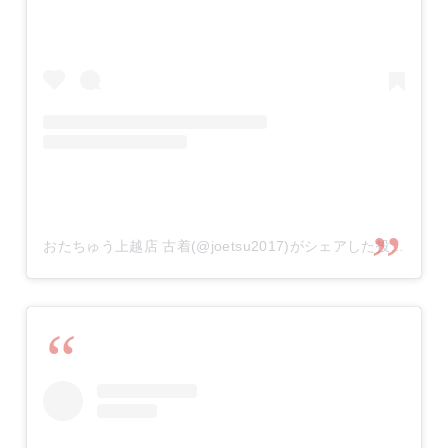
おたちゅう上越店 古着(@joetsu2017)がシェアした投稿