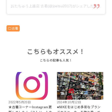
おたちゅう上越店 古着(@joetsu2017)がシェアした投稿
古着
こちらもオススメ！
2022年5月20日
2024年10月12日
★古着コーナーInstagram更
■NIKEをはじめ多彩なブラン