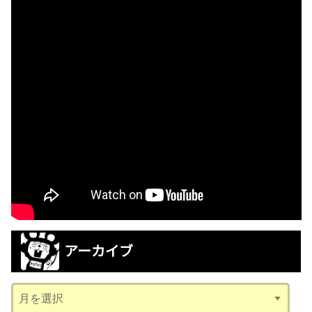
アーカイブ
ア
ー