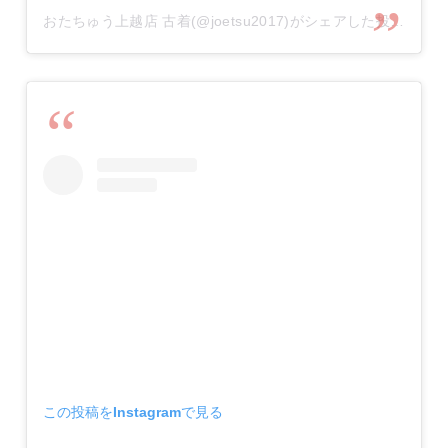
おたちゅう上越店 古着(@joetsu2017)がシェアした投稿
この投稿をInstagramで見る