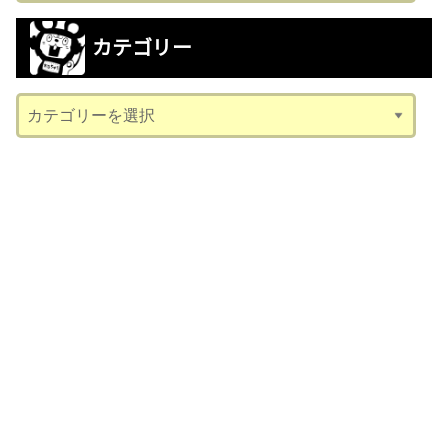
カ
カテゴリー
イ
ブ
カ
テ
ゴ
リ
ー