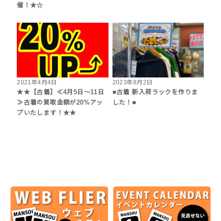
催！★☆
2021年4月4日
2023年8月2日
★★【古着】≪4月5日～11日
■古着 新入荷ラックを作りま
≫古着の買取金額が20%アッ
した！■
プいたします！★★