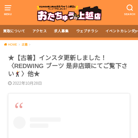
MENU
SEARCH
買取について
アクセス
求人募集
ウェブチラシ
イベントカレンダ
HOME
古着
★【古着】インスタ更新しました！
〈REDWING ブーツ 是非店頭にてご覧下さ
い
〉他★
2022年10月28日