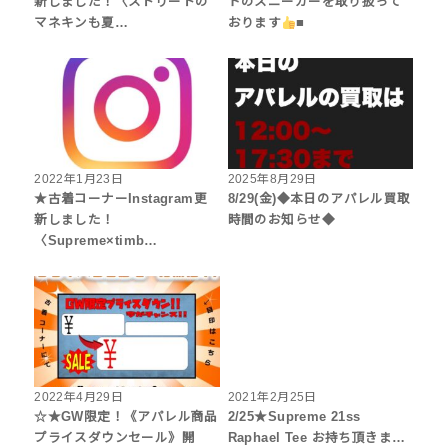
新しました！〈ストリートの
ドのスニーカーを取り扱って
マネキンも夏…
おります
■
2022年1月23日
2025年8月29日
★古着コーナーInstagram更
8/29(金)◆本日のアパレル買取
新しました！
時間のお知らせ◆
〈Supreme×timb…
2022年4月29日
2021年2月25日
☆★GW限定！《アパレル商品
2/25★Supreme 21ss
プライスダウンセール》開
Raphael Tee お持ち頂きま…