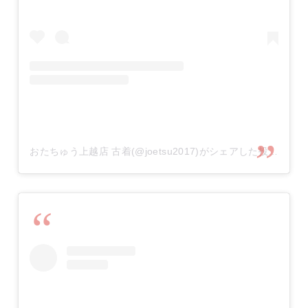
おたちゅう上越店 古着(@joetsu2017)がシェアした投稿