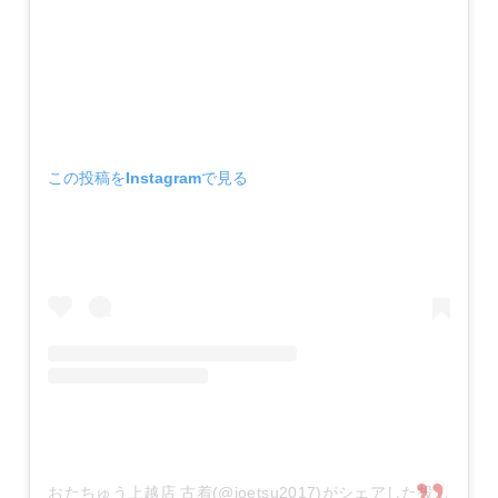
この投稿をInstagramで見る
おたちゅう上越店 古着(@joetsu2017)がシェアした投稿