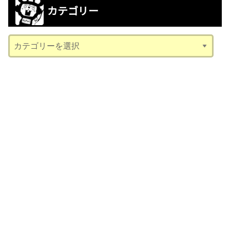
カ
カテゴリー
イ
ブ
カ
テ
ゴ
リ
ー