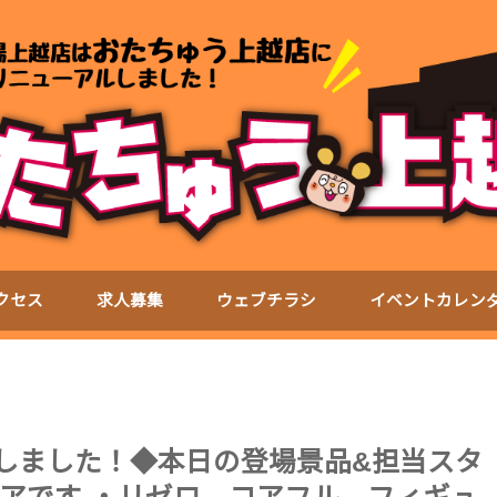
クセス
求人募集
ウェブチラシ
イベントカレン
新いたしました！◆本日の登場景品&担当スタ