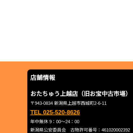
店舗情報
おたちゅう上越店（旧お宝中古市場）
〒943-0834 新潟県上越市西城町2-6-11
TEL 025-520-8626
年中無休 9：00～24：00
新潟県公安委員会 古物許可番号：461020002392