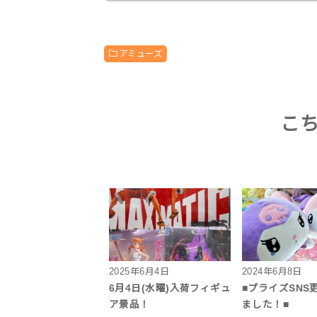
アミューズ
こ
2025年6月4日
2024年6月8日
6月4日(水曜)入荷フィギュ
■プライズSNS
ア景品！
ました！■