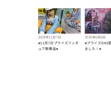
2024年11月7日
2024年6月6日
■11月7日プライズフィギ
■プライズSNS
ュア新景品■
ました！■