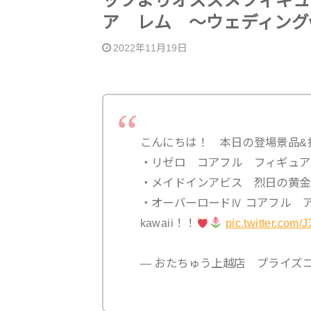
ッフよりオススメフィギュ
ア レム 〜ウェディングv
2022年11月19日
こんにちは！ 本日の登場景品&
・リゼロ コアフル フィギュア 
・メイドインアビス 烈日の黄金
・オーバーロードⅣ コアフル ア
kawaii！！
pic.twitter.com
— おたちゅう上越店 プライズコーナー