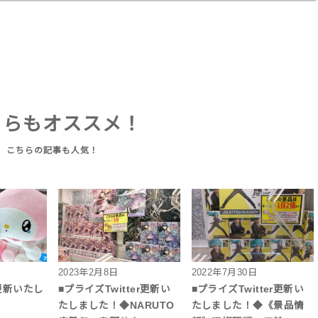
ちらもオススメ！
2023年2月8日
2022年7月30日
更新いたし
■プライズTwitter更新い
■プライズTwitter更新い
たしました！◆NARUTO
たしました！◆《景品情