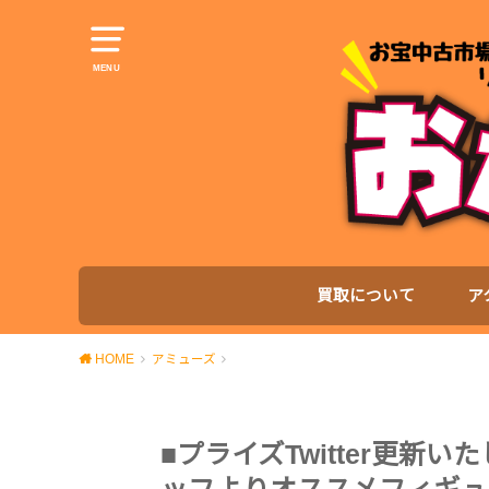
MENU
買取について
ア
HOME
アミューズ
■プライズTwitter更