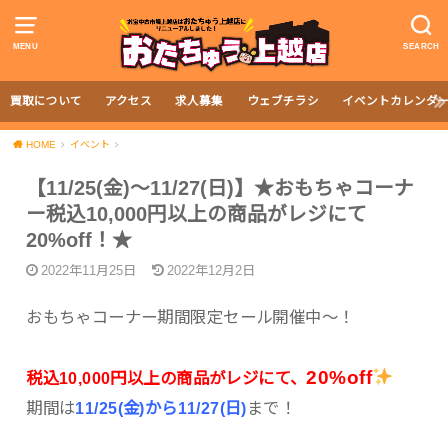
MENU
SEARCH
買取について
アクセス
求人募集
ウェブチラシ
イベントカレンダ
HOME
イベント
【11/25(金)～11/27(日)】★おもちゃコーナ
ー税込10,000円以上の商品がレジにて
20%off！★
2022年11月25日
2022年12月2日
おもちゃコーナー期間限定セール開催中〜！
20%off
税込10,000円以上の商品がレジにて、
期間は
11/25(金)から11/27(日)
まで！