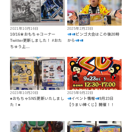
2021年10月16日
2025年2月23日
10/16★おもちゃコーナー
ビンゴ大会はこの後20時
Twitter更新しました！ #おた
から
ちゅう上…
2023年10月20日
2025年9月22日
■おもちゃSNS更新いたしまし
イベント情報
9月23日
た！■
【うまい棒くじ】開催！！