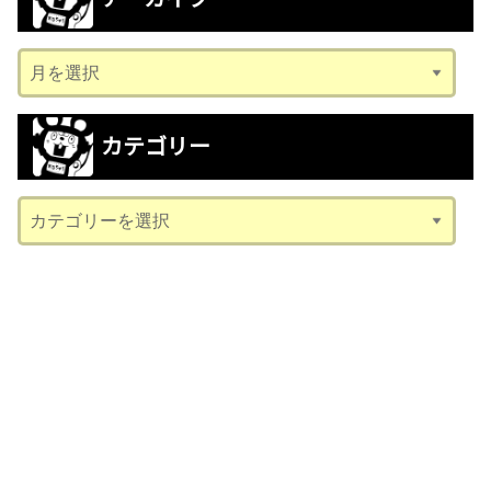
ア
ー
カ
カテゴリー
イ
ブ
カ
テ
ゴ
リ
ー