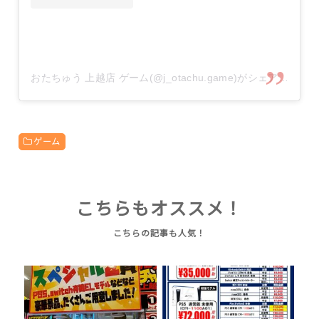
おたちゅう 上越店 ゲーム(@j_otachu.game)がシェアした投稿
ゲーム
こちらもオススメ！