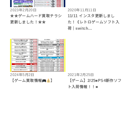
2023年2月20日
2020年11月11日
★★ゲームハード買取チラシ
11/11 インスタ更新しまし
更新しました！★★
た！《レトロゲームソフト入
荷｜switch…
2024年5月2日
2021年2月25日
【ゲーム買取情報
】
【ゲーム】2/25■PS4新作ソフ
ト入荷情報！！■