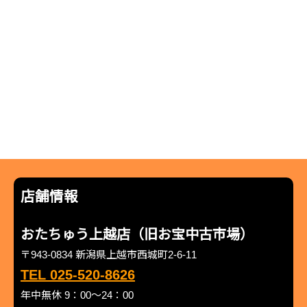
店舗情報
おたちゅう上越店（旧お宝中古市場）
〒943-0834 新潟県上越市西城町2-6-11
TEL 025-520-8626
年中無休 9：00～24：00