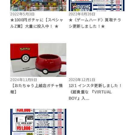
2022年5月3日
2022年8月26日
★1000円ガチャに【スペシャ
★〈ゲームハード〉買取チラ
ルZ賞】大量に投入中！ ★
シ更新しました！★
2024年11月9日
2020年12月1日
【おたちゅう上越店ガチャ情
12/1 インスタ更新しました！
報】
《超貴重な 『VIRTUAL
BOY』入…