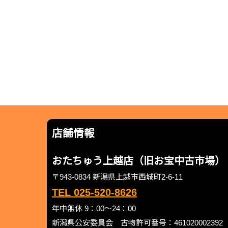
店舗情報
おたちゅう上越店（旧お宝中古市場）
〒943-0834 新潟県上越市西城町2-6-11
TEL 025-520-8626
年中無休 9：00～24：00
新潟県公安委員会 古物許可番号：461020002392