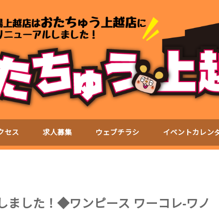
クセス
求人募集
ウェブチラシ
イベントカレン
いたしました！◆ワンピース ワーコレ-ワノ