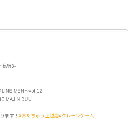
島編3-
INE MEN～vol.12
E MAJIN BUU
ります！
#おたちゅう上越店
#クレーンゲーム