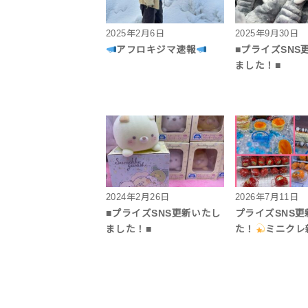
2025年2月6日
2025年9月30日
アフロキジマ速報
■プライズSNS
ました！■
2024年2月26日
2026年7月11日
■プライズSNS更新いたし
プライズSNS
ました！■
た！
ミニクレ