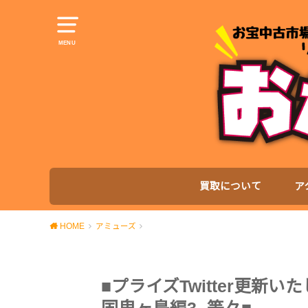
MENU
買取について
ア
HOME
アミューズ
■プライズTwitter更新