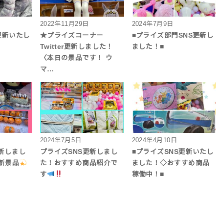
2022年11月29日
2024年7月9日
更新いたし
★プライズコーナー
■プライズ部門SNS更新し
Twitter更新しました！
ました！■
〈本日の景品です！ ウ
マ…
2024年7月5日
2024年4月10日
更新しまし
プライズSNS更新しまし
■プライズSNS更新いたし
新景品
た！おすすめ商品紹介で
ました！◇おすすめ商品
す
稼働中！■