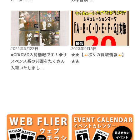
2022年5月22日
2023年9月5日
■CD/DVD入荷情報です！◆サ
★★【
ポケカ買取情報
】
スペンス系の邦画をたくさん
★★
入荷いたしまし…