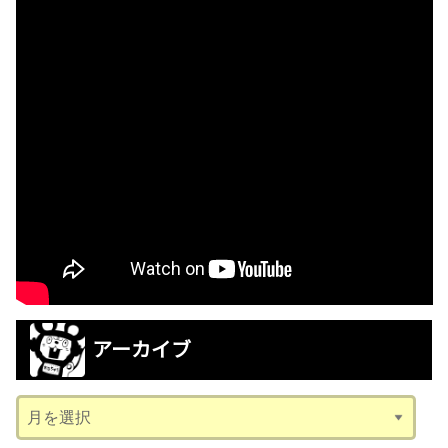
アーカイブ
ア
ー