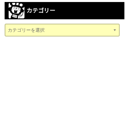
カ
カテゴリー
イ
ブ
カ
テ
ゴ
リ
ー