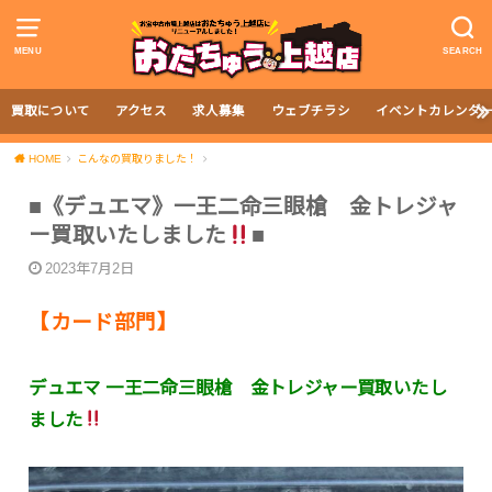
MENU
SEARCH
買取について
アクセス
求人募集
ウェブチラシ
イベントカレンダ
HOME
こんなの買取りました！
■《デュエマ》一王二命三眼槍 金トレジャ
ー買取いたしました
■
2023年7月2日
【カード部門】
デュエマ 一王二命三眼槍 金トレジャー買取いたし
ました