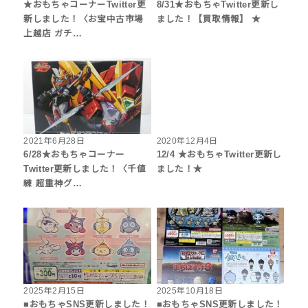
★おもちゃコーナーTwitter更
8/31★おもちゃTwitter更新し
新しました！〈お宝中古市場
ました！【買取情報】 ★
上越店 ガチ…
2021年6月28日
2020年12月4日
6/28★おもちゃコーナー
12/4 ★おもちゃTwitter更新し
Twitter更新しました！〈千値
ました！★
練 超重神グ…
2025年2月15日
2025年10月18日
■おもちゃSNS更新しました！
■おもちゃSNS更新しました！