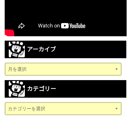
アーカイブ
ア
ー
カ
カテゴリー
イ
ブ
カ
テ
ゴ
リ