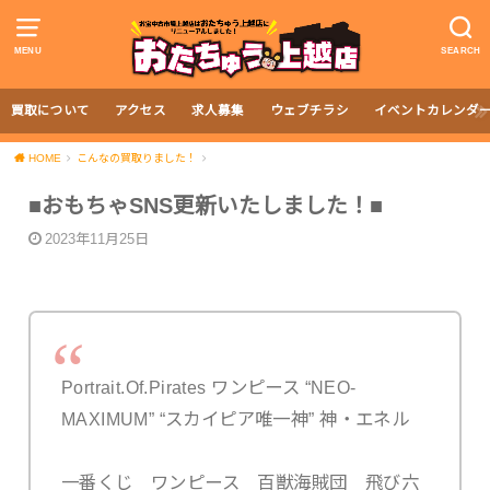
MENU
SEARCH
買取について
アクセス
求人募集
ウェブチラシ
イベントカレンダ
HOME
こんなの買取りました！
■おもちゃSNS更新いたしました！■
2023年11月25日
Portrait.Of.Pirates ワンピース “NEO-
MAXIMUM” “スカイピア唯一神” 神・エネル
一番くじ ワンピース 百獣海賊団 飛び六