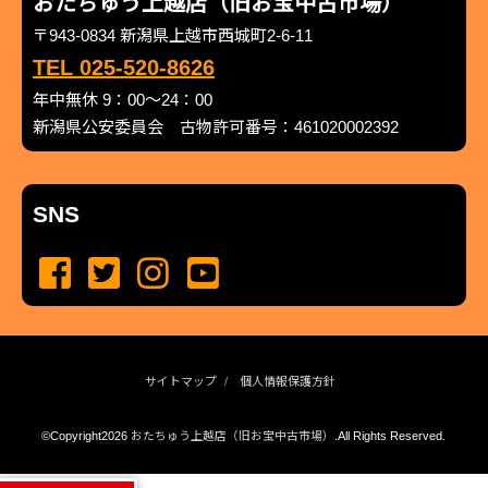
おたちゅう上越店（旧お宝中古市場）
〒943-0834 新潟県上越市西城町2-6-11
TEL 025-520-8626
年中無休 9：00～24：00
新潟県公安委員会 古物許可番号：461020002392
SNS
サイトマップ
個人情報保護方針
©Copyright2026
おたちゅう上越店（旧お宝中古市場）
.All Rights Reserved.
produced by
...
management by
...