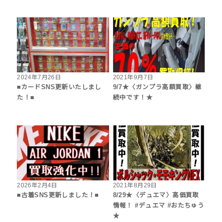
2024年7月26日
2021年9月7日
■カードSNS更新いたしまし
9/7★〈ガンプラ高額買取〉継
た！■
続中です！★
2026年2月4日
2021年8月29日
■古着SNS更新しました！■
8/29★〈デュエマ〉高価買取
情報！ #デュエマ #おたちゅう
★