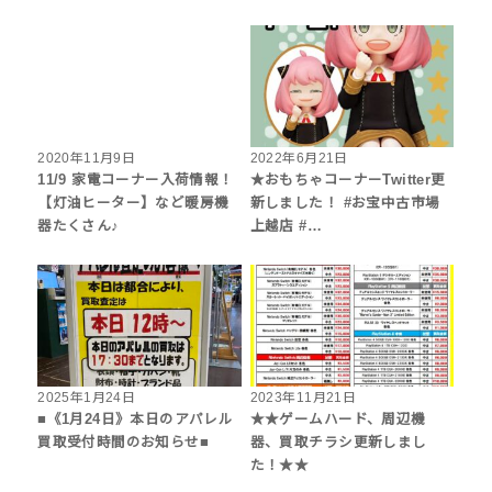
2020年11月9日
2022年6月21日
11/9 家電コーナー入荷情報！
★おもちゃコーナーTwitter更
【灯油ヒーター】など暖房機
新しました！ #お宝中古市場
器たくさん♪
上越店 #…
2025年1月24日
2023年11月21日
■《1月24日》本日のアパレル
★★ゲームハード、周辺機
買取受付時間のお知らせ■
器、買取チラシ更新しまし
た！★★