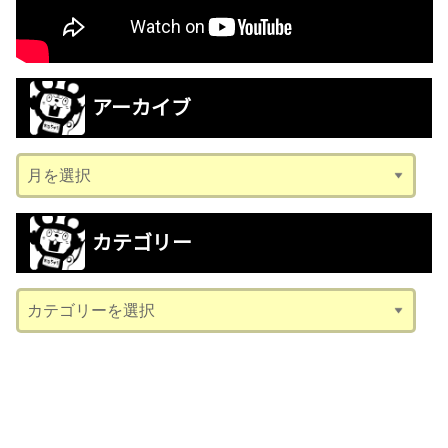
アーカイブ
ア
ー
カ
カテゴリー
イ
ブ
カ
テ
ゴ
リ
ー