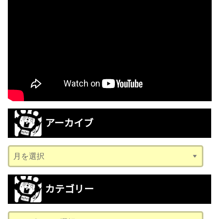
アーカイブ
ア
ー
カ
カテゴリー
イ
ブ
カ