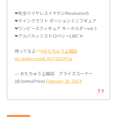
❤︎完全ワイヤレスイヤホンRevolution5
❤︎マインクラフト ポーションミニフギュア
❤︎ワンピースフィギュア キーホルダーvol.1
❤︎アルパカッソストロベリーLMC
待ってるよ
#おたちゅう上越店
pic.twitter.com/CAUT2DUP1e
— おたちゅう上越店 プライズコーナー
(@JoetsuPrize)
February 26, 2024