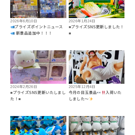
2026年6月10日
2026年1月24日
プライズポイントニュース
■プライズSNS更新しました！
新景品追加中！！！
■
2024年2月26日
2025年12月4日
■プライズSNS更新いたしまし
今月の目玉景品
入荷いた
た！■
しました〜