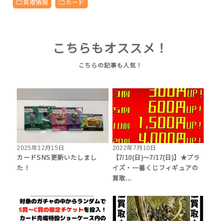
買取情報
カード
こちらもオススメ！
2025年12月15日
2022年7月10日
カードSNS更新いたしまし
【7/10(日)～7/17(日)】★プラ
た！
イズ・一番くじフィギュアの
買取…