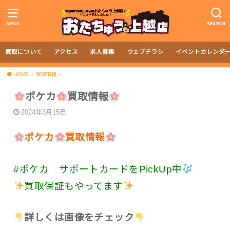
MENU
SEARCH
買取について
アクセス
求人募集
ウェブチラシ
イベントカレンダ
HOME
買取情報
ポケカ
買取情報
2024年3月15日
ポケカ
買取情報
#ポケカ サポートカードをPickUp中
買取保証もやってます
詳しくは画像をチェック