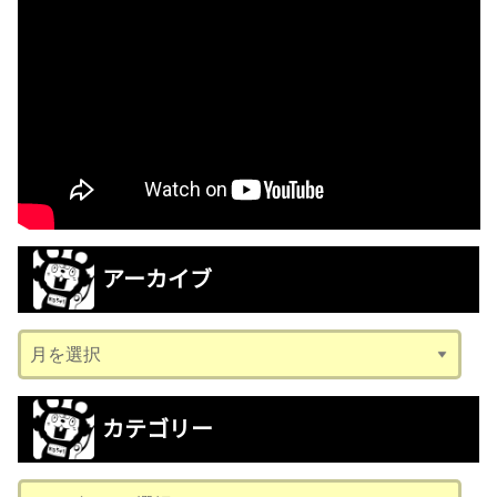
アーカイブ
ア
ー
カ
カテゴリー
イ
ブ
カ