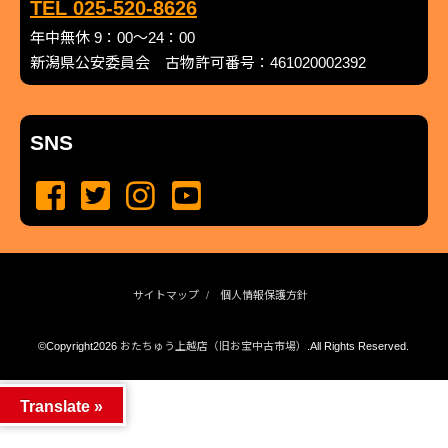
TEL 025-520-8626
年中無休 9：00～24：00
新潟県公安委員会 古物許可番号：461020002392
SNS
サイトマップ
個人情報保護方針
©Copyright2026
おたちゅう上越店（旧お宝中古市場）
.All Rights Reserved.
produced by
...
management by
...
Translate »