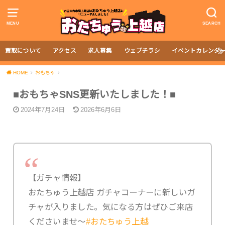
MENU
SEARCH
買取について
アクセス
求人募集
ウェブチラシ
イベントカレンダ
HOME
おもちゃ
■おもちゃSNS更新いたしました！■
2024年7月24日
2026年6月6日
【ガチャ情報】
おたちゅう上越店 ガチャコーナーに新しいガ
チャが入りました。気になる方はぜひご来店
くださいませ〜
#おたちゅう上越