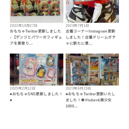
2022年10月27日
2023年7月1日
おもちゃTwitter更新しました
古着コーナーInstagram更新
♪【デンジとパワーのフィギュ
しました！古着ドリームガチ
アを買取り…
ャに新たに景…
2025年2月12日
2023年6月23日
■おもちゃSNS更新しました！
■おもちゃTwitter更新いたし
■
ました！◆Vtuber&美少女
1000…