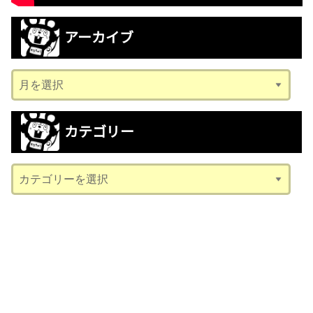
アーカイブ
ア
ー
カ
カテゴリー
イ
ブ
カ
テ
ゴ
リ
ー