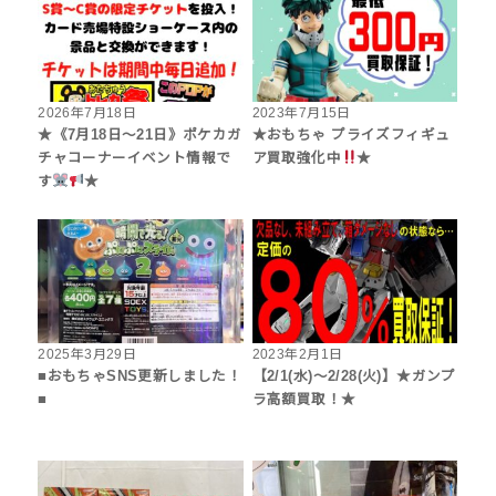
2026年7月18日
2023年7月15日
★《7月18日～21日》ポケカガ
★おもちゃ プライズフィギュ
チャコーナーイベント情報で
ア買取強化中
★
す
★
2025年3月29日
2023年2月1日
■おもちゃSNS更新しました！
【2/1(水)～2/28(火)】★ガンプ
■
ラ高額買取！★