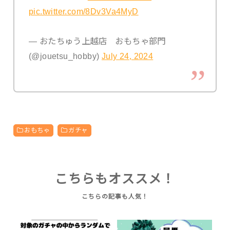
pic.twitter.com/8Dv3Va4MyD
— おたちゅう上越店 おもちゃ部門
(@jouetsu_hobby)
July 24, 2024
おもちゃ
ガチャ
こちらもオススメ！